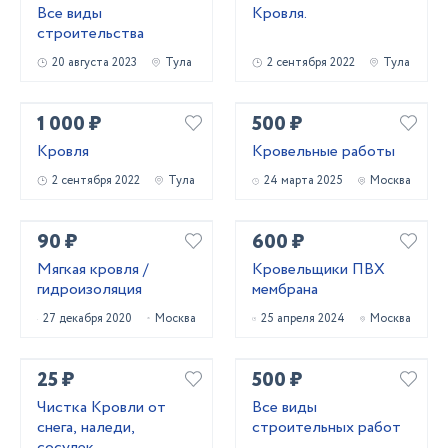
Все виды
Кровля.
строительства
20 августа 2023
Тула
2 сентября 2022
Тула
1 000 ₽
500 ₽
Кровля
Кровельные работы
2 сентября 2022
Тула
24 марта 2025
Москва
90 ₽
600 ₽
Мягкая кровля /
Кровельщики ПВХ
гидроизоляция
мембрана
27 декабря 2020
Москва
25 апреля 2024
Москва
25 ₽
500 ₽
Чистка Кровли от
Все виды
снега, наледи,
строительных работ
сосулек.