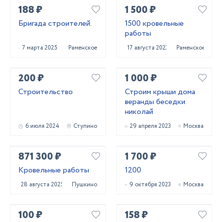
188 ₽
1 500 ₽
Бригада строителей.
1500 кровельные
работы
7 марта 2025
Раменское
17 августа 2023
Раменское
200 ₽
1 000 ₽
Строительство
Строим крыши дома
веранды беседки
николай
6 июля 2024
Ступино
29 апреля 2023
Москва
871 300 ₽
1 700 ₽
Кровельные работы
1200
28 августа 2025
Пушкино
9 октября 2023
Москва
100 ₽
158 ₽