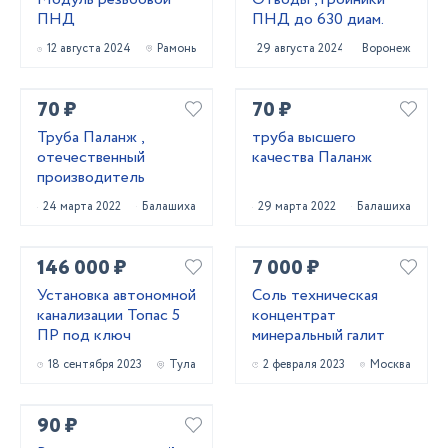
ПНД
ПНД до 630 диам.
12 августа 2024
Рамонь
29 августа 2024
Воронеж
70 ₽
70 ₽
Труба Паланж ,
труба высшего
отечественный
качества Паланж
производитель
24 марта 2022
Балашиха
29 марта 2022
Балашиха
146 000 ₽
7 000 ₽
Установка автономной
Соль техническая
канализации Топас 5
концентрат
ПР под ключ
минеральный галит
18 сентября 2023
Тула
2 февраля 2023
Москва
90 ₽