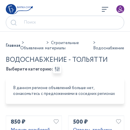
БИРЖА СНГ
Строительные
Главная
Объявления
материалы
Водоснабжение
ВОДОСНАБЖЕНИЕ - ТОЛЬЯТТИ
Выберите категорию:
В данном регионе объявлений больше нет,
ознакомьтесь с предложениями в соседних регионах
850 ₽
500 ₽
Модуль резьбовой
Отводы ,тройники