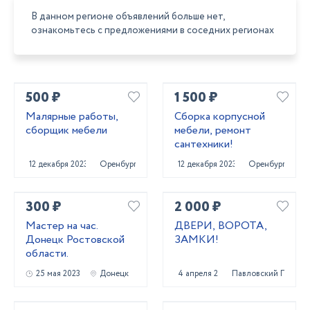
В данном регионе объявлений больше нет,
ознакомьтесь с предложениями в соседних регионах
500 ₽
1 500 ₽
Малярные работы,
Сборка корпусной
сборщик мебели
мебели, ремонт
сантехники!
12 декабря 2023
Оренбург
12 декабря 2023
Оренбург
300 ₽
2 000 ₽
Мастер на час.
ДВЕРИ, ВОРОТА,
Донецк Ростовской
ЗАМКИ!
области.
25 мая 2023
Донецк
4 апреля 2022
Павловский Посад