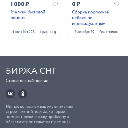
1 000 ₽
0 ₽
Мелкий бытовой
Сборка корпусной
ремонт
мебели по
индивидуальным
размерам в Твери
4 октября 2022
Краснодар
12 декабря 2021
Решетниково
БИРЖА СНГ
Строительный портал
Мы представляем вашему вниманию
строительный портал, который
поможет решить вашу проблему в
области строительства и ремонта.