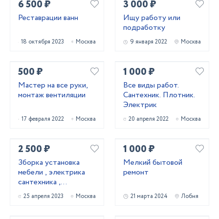
6 500 ₽
3 000 ₽
Реставрации ванн
Ищу работу или
подработку
18 октября 2023
Москва
9 января 2022
Москва
500 ₽
1 000 ₽
Мастер на все руки,
Все виды работ.
монтаж вентиляции
Сантехник. Плотник.
Электрик
17 февраля 2022
Москва
20 апреля 2022
Москва
2 500 ₽
1 000 ₽
Зборка установка
Мелкий бытовой
мебели , электрика
ремонт
сантехника ,
устранение
25 апреля 2023
Москва
21 марта 2024
Лобня
неполадок