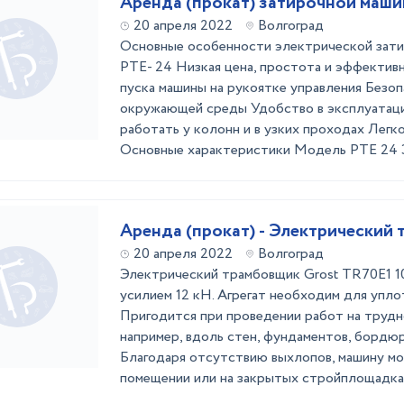
Аренда (прокат) затирочной машин
20 апреля 2022
Волгоград
Основные особенности электрической зат
PTE- 24 Низкая цена, простота и эффектив
пуска машины на рукоятке управления Безо
окружающей среды Удобство в эксплуатац
работать у колонн и в узких проходах Легк
Основные характеристики Модель PTE 24 Э
Аренда (прокат) - Электрический
20 апреля 2022
Волгоград
Электрический трамбовщик Grost TR70Е1 1
усилием 12 кН. Агрегат необходим для уплот
Пригодится при проведении работ на трудн
например, вдоль стен, фундаментов, бордюр
Благодаря отсутствию выхлопов, машину мо
помещении или на закрытых стройплощадках