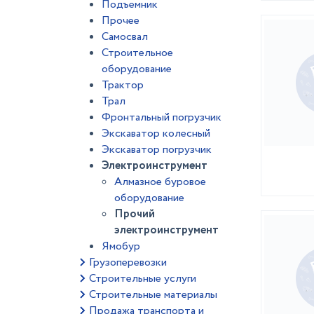
Подъемник
Прочее
Самосвал
Строительное
оборудование
Трактор
Трал
Фронтальный погрузчик
Экскаватор колесный
Экскаватор погрузчик
Электроинструмент
Алмазное буровое
оборудование
Прочий
электроинструмент
Ямобур
Грузоперевозки
Строительные услуги
Строительные материалы
Продажа транспорта и