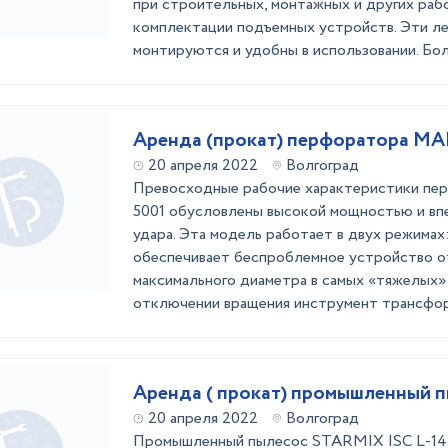
при строительных, монтажных и других рабо
комплектации подъемных устройств. Эти л
монтируются и удобны в использовании. Боль
Аренда (прокат) перфоратора M
20 апреля 2022
Волгоград
Превосходные рабочие характеристики пе
5001 обусловлены высокой мощностью и в
удара. Эта модель работает в двух режимах
обеспечивает беспроблемное устройство о
максимального диаметра в самых «тяжелых» 
отключении вращения инструмент трансформ
Аренда ( прокат) промышленный 
20 апреля 2022
Волгоград
Промышленный пылесос STARMIX ISC L-142