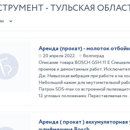
ТРУМЕНТ - ТУЛЬСКАЯ ОБЛАС
Аренда (прокат) - молоток отбой
20 апреля 2022
Волгоград
Описание товара BOSCH GSH 11 E Специал
проемов и демонтажных работ. Исключитель
Дж. Невысокая вибрация при работе и на хо
Небольшой нажим для неутомительной работ
Патрон SDS-max со встроенной пылезащито
12 угловых положениях. Переставляемая по ..
Аренда ( прокат ) аккумуляторная
шлифмашина Bosch