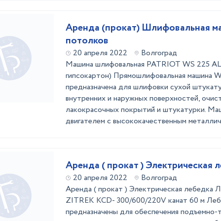
Аренда (прокат) Шлифовальная ма
потолков
20 апреля 2022
Волгоград
Машина шлифовальная PATRIOT WS 225 AL E
гипсокартон) Прямошлифовальная машина 
предназначена для шлифовки сухой штукату
внутренних и наружных поверхностей, очист
лакокрасочных покрытий и штукатурки. Ма
двигателем с высококачественным металличе
Аренда ( прокат ) Электрическая 
20 апреля 2022
Волгоград
Аренда ( прокат ) Электрическая лебедка 
ZITREK KCD- 300/600/220V канат 60 м Леб
предназначены для обеспечения подъемно-