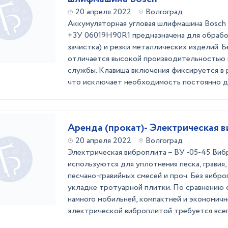
20 апреля 2022
Волгоград
Аккумуляторная угловая шлифмашина Bosch
+ЗУ 06019H90R1 предназначена для обрабо
зачистка) и резки металлических изделий. 
отличается высокой производительностью 
службы. Клавиша включения фиксируется в 
что исключает необходимость постоянно де
Аренда (прокат)- Электрическая 
20 апреля 2022
Волгоград
Электрическая виброплита – ВУ -05-45 Виб
используются для уплотнения песка, гравия,
песчано-гравийных смесей и проч. Без вибр
укладке тротуарной плитки. По сравнению 
намного мобильней, компактней и экономичн
электрической виброплитой требуется всего