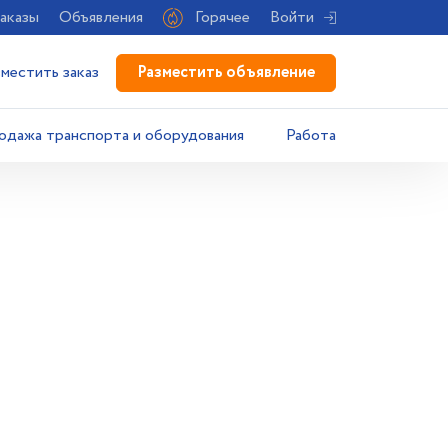
аказы
Объявления
Горячее
Войти
Разместить объявление
зместить заказ
одажа транспорта и оборудования
Работа