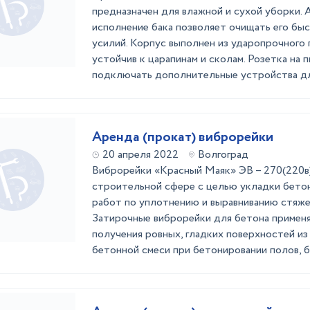
предназначен для влажной и сухой уборки.
исполнение бака позволяет очищать его бы
усилий. Корпус выполнен из ударопрочного 
устойчив к царапинам и сколам. Розетка на 
подключать дополнительные устройства для
Аренда (прокат) виброрейки
20 апреля 2022
Волгоград
Виброрейки «Красный Маяк» ЭВ – 270(220в)
строительной сфере с целью укладки бетон
работ по уплотнению и выравниванию стяже
Затирочные виброрейки для бетона примен
получения ровных, гладких поверхностей и
бетонной смеси при бетонировании полов, бе