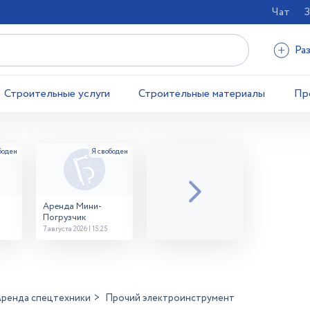
Чат
З
Ра
Строительные услуги
Строительные материалы
Пр
Аренда Мини-
Погрузчик
7 августа 2026 | 15:25
ренда спецтехники
Прочий электроинструмент