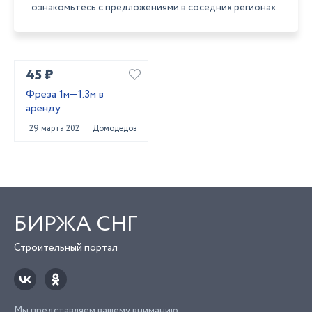
ознакомьтесь с предложениями в соседних регионах
45 ₽
Фреза 1м—1.3м в
аренду
29 марта 2022
Домодедово
БИРЖА СНГ
Строительный портал
Мы представляем вашему вниманию