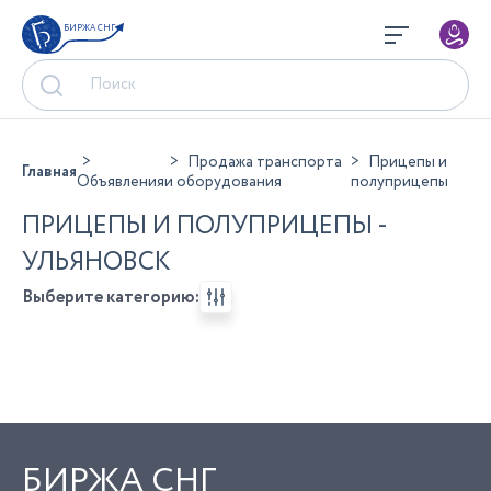
БИРЖА СНГ
Продажа транспорта
Прицепы и
Главная
Объявления
и оборудования
полуприцепы
ПРИЦЕПЫ И ПОЛУПРИЦЕПЫ -
УЛЬЯНОВСК
Выберите категорию:
БИРЖА СНГ