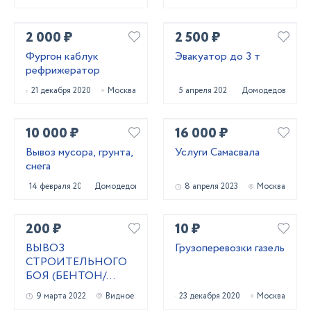
2 000 ₽
2 500 ₽
Фургон каблук
Эвакуатор до 3 т
рефрижератор
21 декабря 2020
Москва
5 апреля 2024
Домодедово
10 000 ₽
16 000 ₽
Вывоз мусора, грунта,
Услуги Самасвала
снега
14 февраля 2022
Домодедово
8 апреля 2023
Москва
200 ₽
10 ₽
ВЫВОЗ
Грузоперевозки газель
СТРОИТЕЛЬНОГО
БОЯ (БЕНТОН/
КИРПИЧ/СКОЛ)
9 марта 2022
Видное
23 декабря 2020
Москва