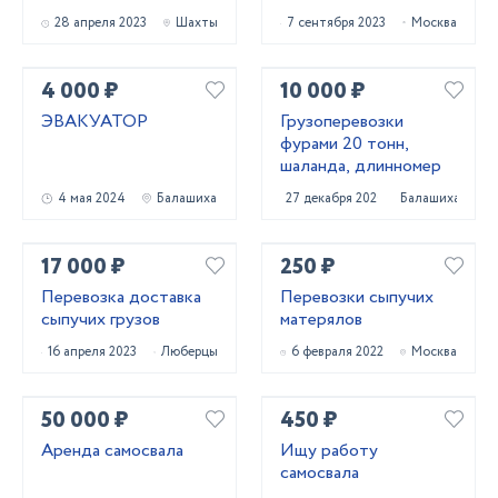
28 апреля 2023
Шахты
7 сентября 2023
Москва
4 000 ₽
10 000 ₽
ЭВАКУАТОР
Грузоперевозки
фурами 20 тонн,
шаланда, длинномер
4 мая 2024
Балашиха
27 декабря 2020
Балашиха
17 000 ₽
250 ₽
Перевозка доставка
Перевозки сыпучих
сыпучих грузов
матерялов
16 апреля 2023
Люберцы
6 февраля 2022
Москва
50 000 ₽
450 ₽
Аренда самосвала
Ищу работу
самосвала