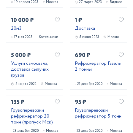
19 апреля 2023
Москва
27 марта 2023
Видное
10 000 ₽
1 ₽
20м3
Доставка
17 мая 2023
Котельники
5 июня 2023
Москва
5 000 ₽
690 ₽
Услуги самосвала,
Рефрижератор Газель
доставка сыпучих
2 тонны
грузов
5 марта 2022
Москва
21 декабря 2020
Москва
135 ₽
95 ₽
Грузоперевозки
Грузоперевозки
рефрижератор 20
рефрижератор 5 тонн
тонн (пропуск Мск)
23 декабря 2020
Москва
23 декабря 2020
Москва