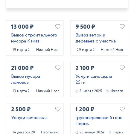
13 000 ₽
9 500 ₽
Вывоз строительного
Вывоз веток и
мусора Камаз
деревьев с участка
19 марта 2025
Нижний Новгород
29 марта 2025
Нижний Новгород
21 000 ₽
2 100 ₽
Вывоз мусора
Услуги самосвала
ломовоз
25тн
19 марта 2025
Нижний Новгород
31 марта 2025
Ижевск
2 500 ₽
1 200 ₽
Услуги самосвала
Грузоперевозки 5тонн
Пермь
14 декабря 2023
Нефтекамск
23 января 2024
Пермь