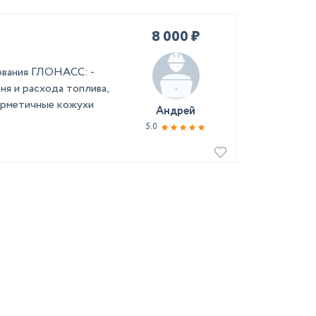
8 000 ₽
ования ГЛОНАСС: -
ня и расхода топлива,
герметичные кожухи
Андрей
5.0