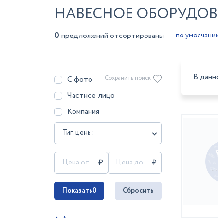
НАВЕСНОЕ ОБОРУДОВ
0
предложений отсортированы
В данн
С фото
Сохранить поиск
Частное лицо
Компания
Тип цены:
Показать
0
Сбросить