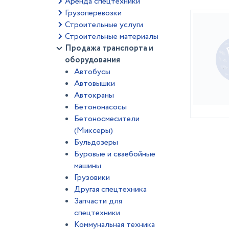
Аренда спецтехники
Грузоперевозки
Строительные услуги
Строительные материалы
Продажа транспорта и
оборудования
Автобусы
Автовышки
Автокраны
Бетононасосы
Бетоносмесители
(Миксеры)
Бульдозеры
Буровые и сваебойные
машины
Грузовики
Другая спецтехника
Запчасти для
спецтехники
Коммунальная техника