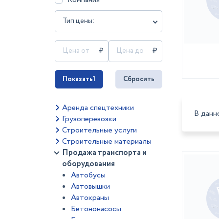
Тип цены:
Показать
1
Сбросить
Аренда спецтехники
В данн
Грузоперевозки
Строительные услуги
Строительные материалы
Продажа транспорта и
оборудования
Автобусы
Автовышки
Автокраны
Бетононасосы