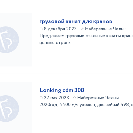
грузовой канат для кранов
8 декабря 2023
Набережные Челны
Предлагаем грузовые стальные канаты крана
цепные стропы
Lonking cdm 308
27 мая 2023
Набережные Челны
2020год, 4400 м/ч ухожен, двс вейчай 498, 