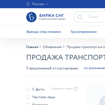
Россия
БИРЖА СНГ
Строительный портал
Аренда спецтехники
Грузоперевозки
Главная
Объявления
Продажа транспорта и 
ПРОДАЖА ТРАНСПОРТ
1
предложений отсортированы
С фото
Сохранить поиск
Частное лицо
Компания