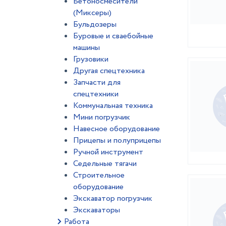
Бетоносмесители
(Миксеры)
Бульдозеры
Буровые и сваебойные
машины
Грузовики
Другая спецтехника
Запчасти для
спецтехники
Коммунальная техника
Мини погрузчик
Навесное оборудование
Прицепы и полуприцепы
Ручной инструмент
Седельные тягачи
Строительное
оборудование
Экскаватор погрузчик
Экскаваторы
Работа