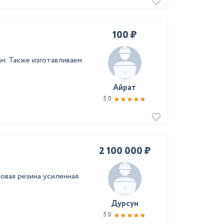
100 ₽
м. Также изготавливаем
Айрат
5.0
2 100 000 ₽
новая резина усиленная
Дурсун
5.0