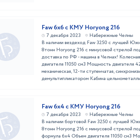
Faw 6x6 с КМУ Horyong 216
7 декабря 2023
Набережные Челны
В наличии вездеход Faw 3250 c лучшей Ю
8тонн Horyong 216 с минусовой стрелой по
доставка по РФ - машина в Челнах! Колесн
двигателя 11050 см3 Мощность двигателя 4
механическая, 12-ти ступенчатая, синхронизи
демультипликатором Кабина цельнометалличе
Faw 6x4 с КМУ Horyong 216
7 декабря 2023
Набережные Челны
В наличии бортовой Faw 3250 c лучшей Ю
8тонн Horyong 216 с минусовой стрелой по
формула 6х4 Объем двигателя 11050 см3 М