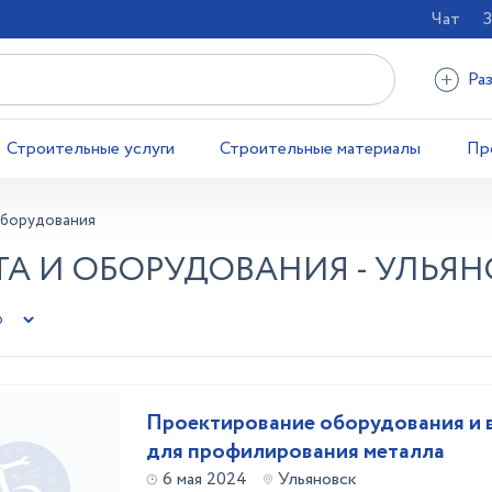
Чат
З
Ра
Строительные услуги
Строительные материалы
Пр
оборудования
А И ОБОРУДОВАНИЯ - УЛЬЯН
Проектирование оборудования и 
для профилирования металла
6 мая 2024
Ульяновск