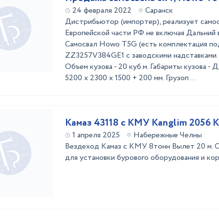
24 февраля 2022
Саранск
Дистрибьютор (импортер), реализует самос
Европейской части РФ не включая Дальний в
Самосвал Howo T5G (есть комплектация под
ZZ3257V384GE1 с заводскими надставками. 
Объем кузова - 20 куб.м. Габариты кузова -
5200 x 2300 х 1500 + 200 мм. Грузоп ...
Камаз 43118 с КМУ Kanglim 2056 
1 апреля 2025
Набережные Челны
Вездеход Камаз с КМУ 8тонн Вылет 20 м. 
для установки бурового оборудования и кор