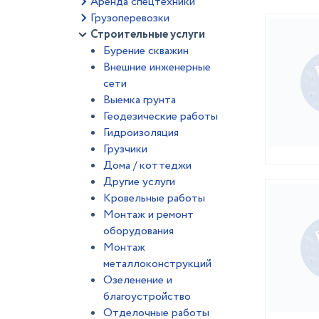
Аренда спецтехники
Грузоперевозки
Строительные услуги
Бурение скважин
Внешние инженерные
сети
Выемка грунта
Геодезические работы
Гидроизоляция
Грузчики
Дома / коттеджи
Другие услуги
Кровельные работы
Монтаж и ремонт
оборудования
Монтаж
металлоконструкций
Озеленение и
благоустройство
Отделочные работы