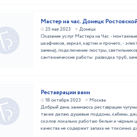
Мастер на час. Донецк Ростовской
25 мая 2023
Донецк
Оказание услуг Мастера на Час. - монтажные
шкафчиков, зеркал, картин и прочего; - эл
замена), подключение люстры, светильников
сантехнические работы: разводка труб, заме
Реставрации ванн
18 октября 2023
Москва
Добрый день занимаюсь реставрации чугуны
также делаю душевые поддоны, кабины, джа
сколов локально работаю белым и чёрным ц
качества не содержит запаха не токсично д