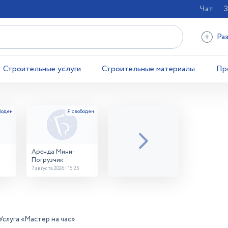
Чат
З
Ра
Строительные услуги
Строительные материалы
Пр
Аренда Мини-
Погрузчик
7 августа 2026 | 15:25
Услуга «Мастер на час»