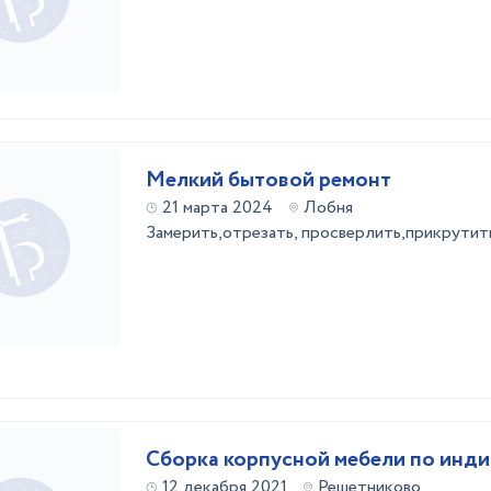
Мелкий бытовой ремонт
21 марта 2024
Лобня
Замерить,отрезать, просверлить,прикрутит
Сборка корпусной мебели по инди
12 декабря 2021
Решетниково