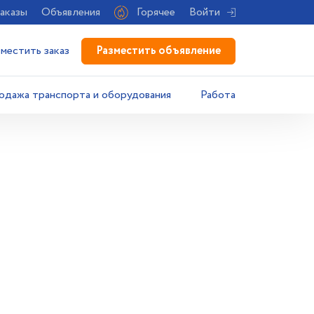
аказы
Объявления
Горячее
Войти
Разместить объявление
зместить заказ
одажа транспорта и оборудования
Работа