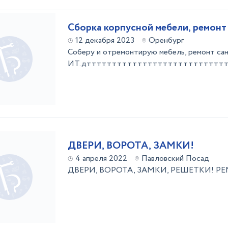
Сборка корпусной мебели, ремонт
12 декабря 2023
Оренбург
Соберу и отремонтирую мебель, ремонт сан
ИТ.дттттттттттттттттттттттттттттттттттт
ДВЕРИ, ВОРОТА, ЗАМКИ!
4 апреля 2022
Павловский Посад
ДВЕРИ, ВОРОТА, ЗАМКИ, РЕШЕТКИ! 