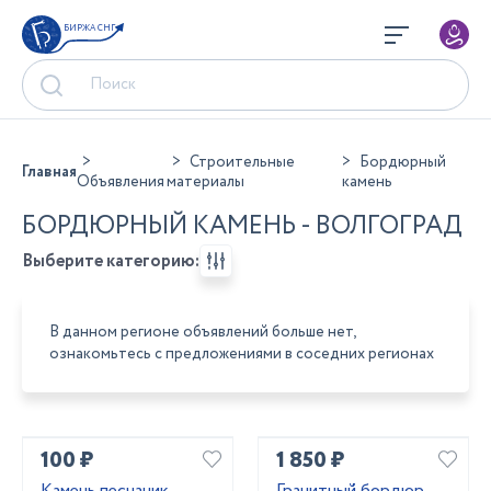
БИРЖА СНГ
Строительные
Бордюрный
Главная
Объявления
материалы
камень
БОРДЮРНЫЙ КАМЕНЬ - ВОЛГОГРАД
Выберите категорию:
В данном регионе объявлений больше нет,
ознакомьтесь с предложениями в соседних регионах
100 ₽
1 850 ₽
Камень песчаник
Гранитный бордюр