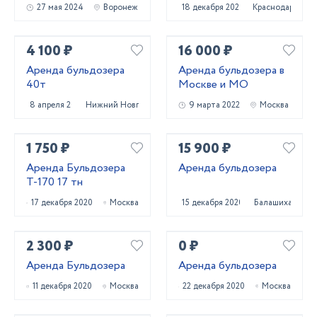
27 мая 2024
Воронеж
18 декабря 2022
Краснодар
4 100 ₽
16 000 ₽
Аренда бульдозера
Аренда бульдозера в
40т
Москве и МО
8 апреля 2025
Нижний Новгород
9 марта 2022
Москва
1 750 ₽
15 900 ₽
Аренда Бульдозера
Аренда бульдозера
Т-170 17 тн
17 декабря 2020
Москва
15 декабря 2020
Балашиха
2 300 ₽
0 ₽
Аренда Бульдозера
Аренда бульдозера
11 декабря 2020
Москва
22 декабря 2020
Москва