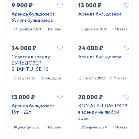
9 900 ₽
13 000 ₽
Аренда бульдозера.
Аренда бульдозера
Услуги бульдозера
27 декабря 2020
Москва
18 декабря 2020
Москва
24 000 ₽
24 000 ₽
Сдается в аренду
Аренда бульдозера
БУЛЬДОЗЕР
SHANTUI SD 16
18 августа 2021
Домодедово
7 марта 2022
Москва
13 000 ₽
20 000 ₽
Аренда бульдозера
KOMATSU D65 PX-12
16т - 22т
в аренду на любой
срок
10 декабря 2020
Москва
26 апреля 2024
Москва