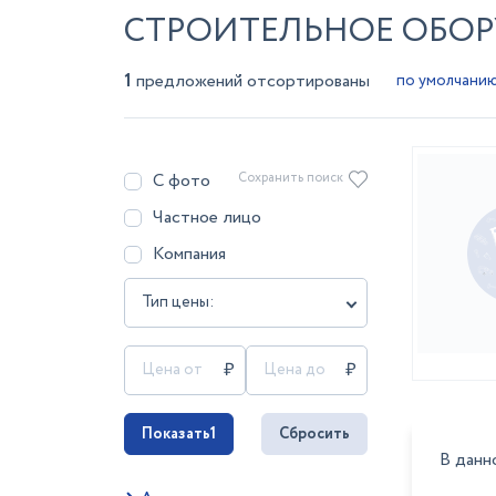
СТРОИТЕЛЬНОЕ ОБОР
1
предложений отсортированы
С фото
Сохранить поиск
Частное лицо
Компания
Тип цены:
Показать
1
Сбросить
В данн