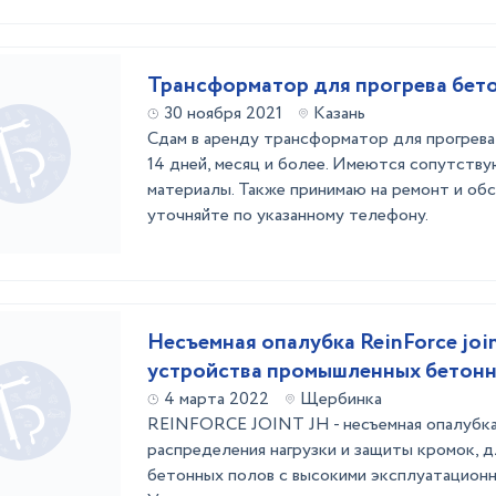
Трансформатор для прогрева бет
30 ноября 2021
Казань
Сдам в аренду трансформатор для прогрева
14 дней, месяц и более. Имеются сопутств
материалы. Также принимаю на ремонт и об
уточняйте по указанному телефону.
Несъемная опалубка ReinForce join
устройства промышленных бетонн
4 марта 2022
Щербинка
REINFORCE JOINT JH - несъемная опалубка 
распределения нагрузки и защиты кромок, 
бетонных полов с высокими эксплуатационн