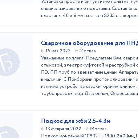
Установка проста и интуитивно понятна, лу
специализированные подставки. Состав опал
пластины 40 x 8 мм из стали S235 с анкерным
Сварочное оборудование для ПН
16 мая 2023
Москва
Уважаемые коллеги! Предлагаем Вам, сваро
стыковой, электромуфтовой и раструбной 
ПЭ, ПП труб по адекватным ценам. Аппара
в наличии. С Приборами протоколирования 
наличии устройства сварки горячим клином,
трубопроводы под Давлением, Опрессовщи 
Подкос для жби 2.5-4.3м
13 февраля 2022
Москва
Подкос монтажный 10802 L=1900-2400мм, 