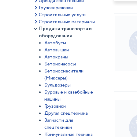
Аренда спецтехники
Грузоперевозки
Строительные услуги
Строительные материалы
Продажа транспорта и
оборудования
Автобусы
Автовышки
Автокраны
Бетононасосы
Бетоносмесители
(Миксеры)
Бульдозеры
Буровые и сваебойные
машины
Грузовики
Другая спецтехника
Запчасти для
спецтехники
Коммунальная техника