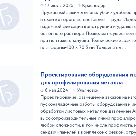
17 июля 2025
Краснодар
Пружинный зажим для опалубки - удобное 
и съем которого не составляет труда. Изде
надежной фиксации конструкции и удаляетс
бетонного раствора. Позволяет существенн
при монтаже опалубки. Технические характ
платформы-100 х 70,5 мм Толщина пл ...
Проектирование оборудования и 
для профилирования металла
6 мая 2024
Ульяновск
Проектирование, размещение заказов на изг
пусконаладочные работы оборудования и и
обработки листовых металлов давлением А
высокопроизводительные линии профилиро
любой сложности, в том числе профлиста, 
сендвич-панелей в комплексе с резкой, отру