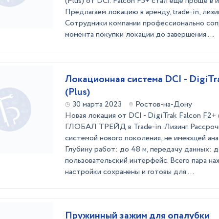
(Plus) от DCI. Falcon F5+ стал еще проще в 
Предлагаем локацию в аренду, trade-in, лизи
Сотрудники компании профессионально со
момента покупки локации до завершения ...
Локационная система DCI - DigiTr
(Plus)
30 марта 2023
Ростов-на-Дону
Новая локация от DCI - DigiTrak Falcon F2+
ГЛОБАЛ ТРЕЙД в Trade-in. Лизинг. Рассроч
системой нового поколения, не имеющей ана
Глубину работ: до 48 м, передачу данных: 
пользовательский интерфейс. Всего пара наж
настройки сохранены и готовы для ...
Пружинный зажим для опалубки