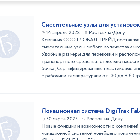
Смесительные узлы для установо
14 апреля 2022
Ростов-на-Дону
Компания ООО ГЛОБАЛ ТРЕЙД поставляет
смесительные узлы любого количества емко
Удобные размеры для перевозки и располож
транспортного средства: отдельно насосны
бочка; Сертифицированные пластиковые ем
с рабочими температурами от -30 до + 60 г
...
Локационная система DigiTrak Falc
30 марта 2023
Ростов-на-Дону
Новые функции и возможности с компани
локационной системой новейшего поколения