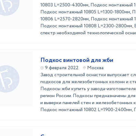
10803 L=2500-4300мм, Подкос монтажный 
Подкос монтажный 10805 L=1300-1800мм, 
10806 L=2570-2820мм, Подкос монтажный 
Подкос монтажный 10808 L=2300-2800мм, В
спектр необходимой технологической оснаст
Подкос винтовой для жби
9 февраля 2022
Москва
Завод строительной оснастки выпускает с
подкосов для железобетонных колонн и сте
Подкосы жби купить у завода-изготовителя
регион России. Подкосы предназначены для
и выверки панелей стен и железобетонных к
Подкос монтажный 10802 L=1900-2400мм, По