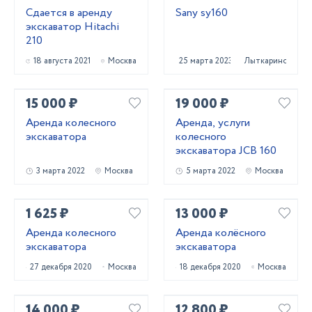
Сдается в аренду
Sany sy160
экскаватор Hitachi
210
18 августа 2021
Москва
25 марта 2023
Лыткарино
15 000 ₽
19 000 ₽
Аренда колесного
Аренда, услуги
экскаватора
колесного
экскаватора JCB 160
3 марта 2022
Москва
5 марта 2022
Москва
1 625 ₽
13 000 ₽
Аренда колесного
Аренда колёсного
экскаватора
экскаватора
27 декабря 2020
Москва
18 декабря 2020
Москва
14 000 ₽
12 800 ₽