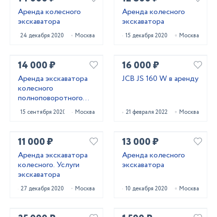
Аренда колесного
Аренда колесного
экскаватора
экскаватора
24 декабря 2020
Москва
15 декабря 2020
Москва
14 000 ₽
16 000 ₽
Аренда экскаватора
JCB JS 160 W в аренду
колесного
полноповоротного
HYUNDAI R140W-9S
15 сентября 2020
Москва
21 февраля 2022
Москва
11 000 ₽
13 000 ₽
Аренда экскаватора
Аренда колесного
колесного. Услуги
экскаватора
экскаватора
27 декабря 2020
Москва
10 декабря 2020
Москва