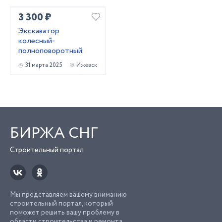
3 300 ₽
Экскаватор
колесный-
полноповоротный
31 марта 2025
Ижевск
БИРЖА СНГ
Строительный портал
Мы представляем вашему вниманию
строительный портал, который
поможет решить вашу проблему в
области строительства и ремонта.