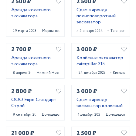
2 500 ₽
2 500 ₽
Аренда колесного
Сдам в аренду
экскаватора
полноповоротный
экскаватор
29 марта 2023
Моршанск
5 января 2024
Таганрог
2 700 ₽
3 000 ₽
Аренда колесного
Колёсные экскаватор
экскаватора
caterpillar 315
8 апреля 2025
Нижний Новгород
24 декабря 2023
Кинель
2 800 ₽
3 000 ₽
ООО Евро Стандарт
Сдам в аренду
Строй
экскаватор колесный
9 сентября 2023
Домодедово
1 декабря 2023
Домодедово
21 000 ₽
2 500 ₽