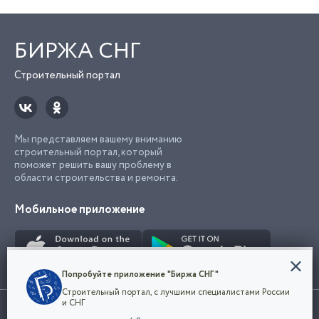
БИРЖА СНГ
Строительный портал
Мы представляем вашему вниманию
строительный портал, который
поможет решить вашу проблему в
области строительства и ремонта.
Мобильное приложение
Конфиденциальность
Попробуйте приложение "Биржа СНГ"
Мы используем файлы cookie, чтобы сделать
Строительный портал, с лучшими специалистами России
наш сайт удобным для каждого
Использование сайта, в том числе подача объявлений, означает
и СНГ
пользователя. Оставаясь на сайте,
ОК
согласие с
пользовательским соглашением
. Все логотипы и торговые