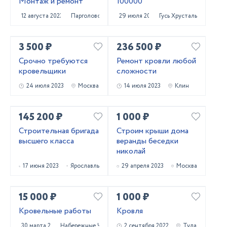
Монтаж и ремонт
100000
12 августа 2023
Парголово
29 июля 2023
Гусь Хрустальный
3 500 ₽
236 500 ₽
Срочно требуются
Ремонт кровли любой
кровельщики
сложности
24 июля 2023
Москва
14 июля 2023
Клин
145 200 ₽
1 000 ₽
Строительная бригада
Строим крыши дома
высшего класса
веранды беседки
николай
17 июня 2023
Ярославль
29 апреля 2023
Москва
15 000 ₽
1 000 ₽
Кровельные работы
Кровля
30 марта 2023
Набережные Челны
2 сентября 2022
Тула