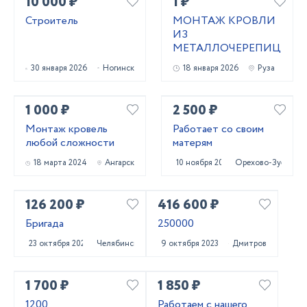
10 000 ₽
1 ₽
Строитель
МОНТАЖ КРОВЛИ
ИЗ
МЕТАЛЛОЧЕРЕПИЦЫ
30 января 2026
Ногинск
18 января 2026
Руза
1 000 ₽
2 500 ₽
Монтаж кровель
Работает со своим
любой сложности
матерям
18 марта 2024
Ангарск
10 ноября 2023
Орехово-Зуево
126 200 ₽
416 600 ₽
Бригада
250000
23 октября 2023
Челябинск
9 октября 2023
Дмитров
1 700 ₽
1 850 ₽
1200
Работаем с нашего