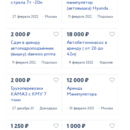
стрела 7т -20м
манипулятор
(автовышка) Hyundai
Gold
27 февраля 2022
Москва
11 февраля 2022
Подольск
2 000 ₽
18 000 ₽
Сдам в аренду
Автобетононасос в
автогидроподъёмник
аренду ( от 26 до
(вышку) daewoo prima
42м)
11 февраля 2022
Подольск
9 февраля 2022
Королев
2 000 ₽
12 000 ₽
Грузоперевозки
Аренда
КАМАЗ с КМУ 7
Манипулятора
тонн
27 декабря 2021
Домодедово
10 февраля 2021
Москва
1 250 ₽
1 000 ₽