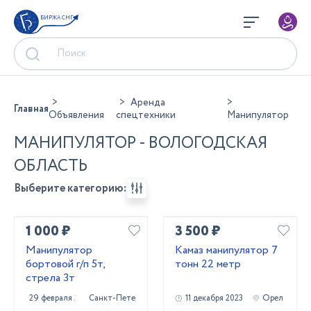
БИРЖА СНГ
Аренда
Главная
Объявления
спецтехники
Манипулятор
МАНИПУЛЯТОР - ВОЛОГОДСКАЯ
ОБЛАСТЬ
Выберите категорию:
1 000 ₽
3 500 ₽
Манипулятор
Камаз манипулятор 7
бортовой г/п 5т,
тонн 22 метр
стрела 3т
29 февраля 2024
Санкт-Петербург
11 декабря 2023
Орел