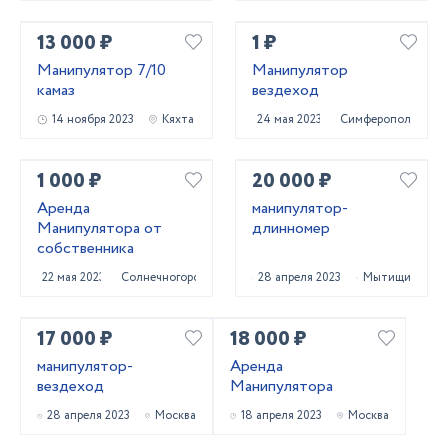
13 000 ₽
1 ₽
Манипулятор 7/10
Манипулятор
камаз
вездеход
14 ноября 2023
Кяхта
24 мая 2023
Симферополь
1 000 ₽
20 000 ₽
Аренда
манипулятор-
Манипулятора от
длинномер
собственника
22 мая 2023
Солнечногорск
28 апреля 2023
Мытищи
17 000 ₽
18 000 ₽
манипулятор-
Аренда
вездеход
Манипулятора
28 апреля 2023
Москва
18 апреля 2023
Москва