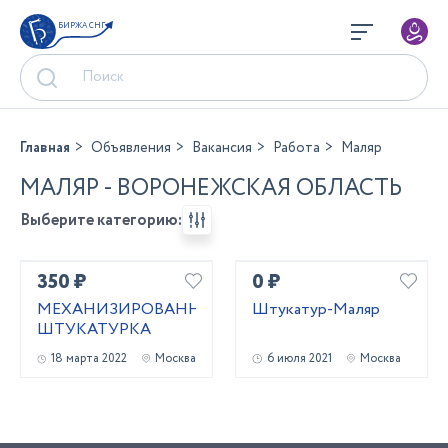
БИРЖА СНГ
Главная
Объявления
Вакансия
Работа
Маляр
МАЛЯР - ВОРОНЕЖСКАЯ ОБЛАСТЬ
Выберите категорию:
350 ₽
0 ₽
МЕХАНИЗИРОВАННАЯ
Штукатур-Маляр
ШТУКАТУРКА
18 марта 2022
Москва
6 июля 2021
Москва