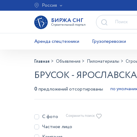
Россия
БИРЖА СНГ
Строительный портал
Аренда спецтехники
Грузоперевозки
Главная
Объявления
Пиломатериалы
Стро
БРУСОК - ЯРОСЛАВСК
0
предложений отсортированы
С фото
Сохранить поиск
Частное лицо
Компания