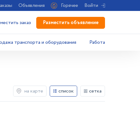
аказы
Объявления
Горячее
Войти
Разместить объявление
зместить заказ
одажа транспорта и оборудования
Работа
на карте
список
сетка