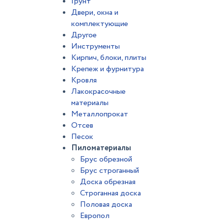
Грунт
Двери, окна и
комплектующие
Другое
Инструменты
Кирпич, блоки, плиты
Крепеж и фурнитура
Кровля
Лакокрасочные
материалы
Металлопрокат
Отсев
Песок
Пиломатериалы
Брус обрезной
Брус строганный
Доска обрезная
Строганная доска
Половая доска
Европол