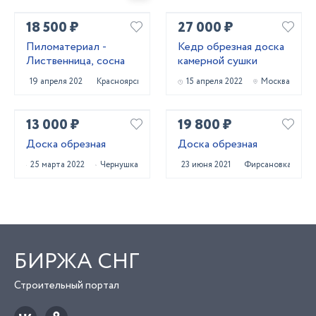
18 500 ₽
27 000 ₽
Пиломатериал -
Кедр обрезная доска
Лиственница, сосна
камерной сушки
19 апреля 2022
Красноярск
15 апреля 2022
Москва
13 000 ₽
19 800 ₽
Доска обрезная
Доска обрезная
25 марта 2022
Чернушка
23 июня 2021
Фирсановка
БИРЖА СНГ
Строительный портал