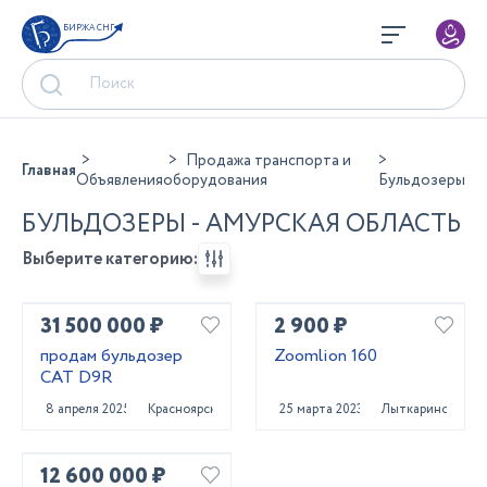
БИРЖА СНГ
Продажа транспорта и
Главная
Объявления
оборудования
Бульдозеры
БУЛЬДОЗЕРЫ - АМУРСКАЯ ОБЛАСТЬ
Выберите категорию:
31 500 000 ₽
2 900 ₽
продам бульдозер
Zoomlion 160
CAT D9R
8 апреля 2025
Красноярск
25 марта 2023
Лыткарино
12 600 000 ₽