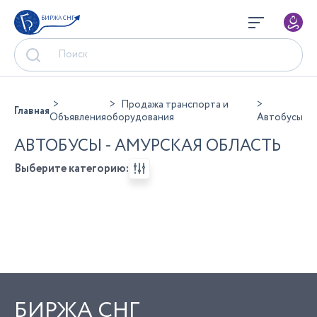
БИРЖА СНГ
Продажа транспорта и
Главная
Объявления
оборудования
Автобусы
АВТОБУСЫ - АМУРСКАЯ ОБЛАСТЬ
Выберите категорию:
БИРЖА СНГ