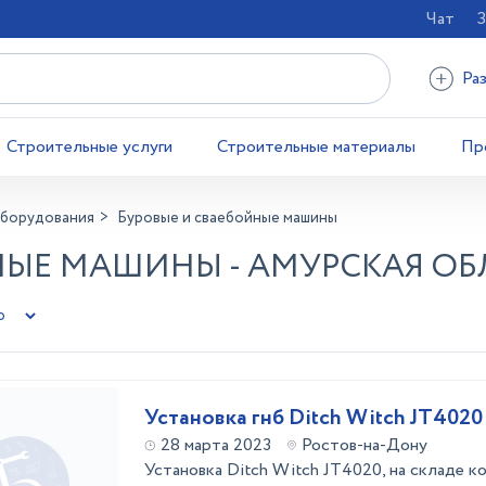
Чат
З
Ра
Строительные услуги
Строительные материалы
Пр
оборудования
Буровые и сваебойные машины
НЫЕ МАШИНЫ - АМУРСКАЯ ОБ
Установка гнб Ditch Witch JT4020
28 марта 2023
Ростов-на-Дону
Установка Ditch Witch JT4020, на складе