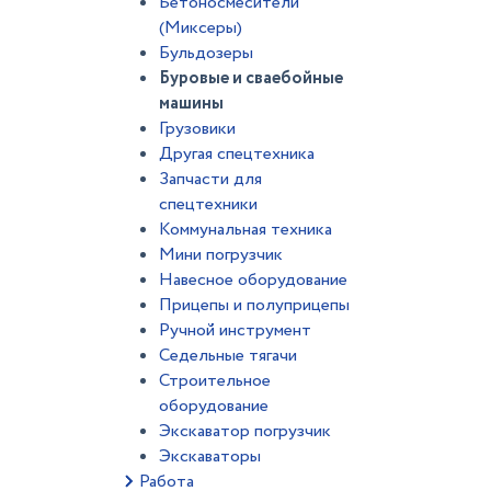
Бетоносмесители
(Миксеры)
Бульдозеры
Буровые и сваебойные
машины
Грузовики
Другая спецтехника
Запчасти для
спецтехники
Коммунальная техника
Мини погрузчик
Навесное оборудование
Прицепы и полуприцепы
Ручной инструмент
Седельные тягачи
Строительное
оборудование
Экскаватор погрузчик
Экскаваторы
Работа