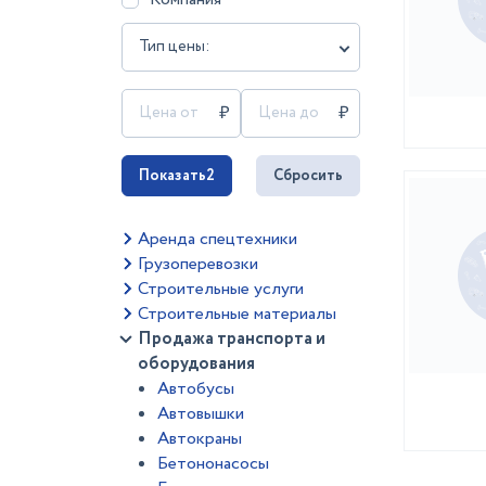
Тип цены:
Показать
2
Сбросить
Аренда спецтехники
Грузоперевозки
Строительные услуги
Строительные материалы
Продажа транспорта и
оборудования
Автобусы
Автовышки
Автокраны
Бетононасосы