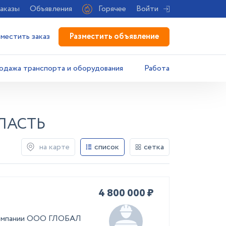
аказы
Объявления
Горячее
Войти
Разместить объявление
зместить заказ
одажа транспорта и оборудования
Работа
ЛАСТЬ
на карте
список
сетка
4 800 000 ₽
 компании ООО ГЛОБАЛ