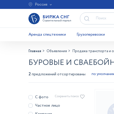
Россия
БИРЖА СНГ
Строительный портал
Аренда спецтехники
Грузоперевозки
Главная
Объявления
Продажа транспорта и 
БУРОВЫЕ И СВАЕБОЙ
2
предложений отсортированы
С фото
Сохранить поиск
Частное лицо
Компания