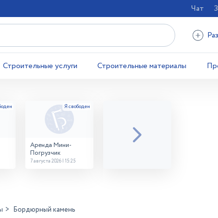
Чат
З
Ра
Строительные услуги
Строительные материалы
Пр
Аренда Мини-
Погрузчик
7 августа 2026 | 15:25
ы
Бордюрный камень