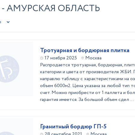
- АМУРСКАЯ ОБЛАСТЬ
Тротуарная и бордюрная плитка
17 ноября 2025
Москва
Распродается тротуарная, бордюрная, плитк
категории и цвета от производителя ЖБИ.
направлю таблицу с характеристиками на оз
объем 6000м2. Цена указана за любой тип то
счет. Можно приобрести от 1 паллета и бо
гарантия имеется. За большой объем сдел ...
Гранитный бордюр ГП-5
28 сентября 2021
Москва