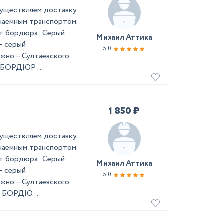
осуществляем доставку
 наемным транспортом.
ет бордюра: Серый
Михаил Аттика
– серый
5.0
жно – Султаевского
 БОРДЮР ...
1 850 ₽
осуществляем доставку
 наемным транспортом.
ет бордюра: Серый
Михаил Аттика
– серый
5.0
жно – Султаевского
м БОРДЮ ...