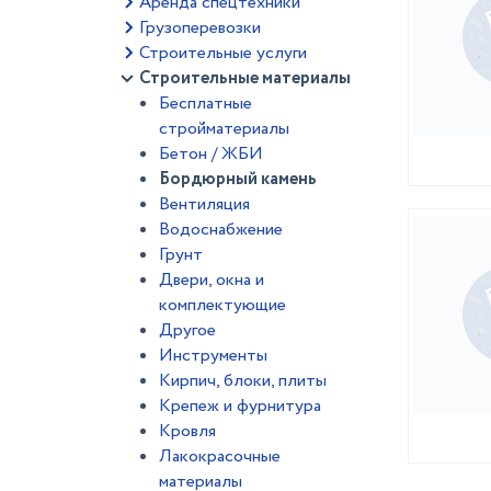
Аренда спецтехники
Грузоперевозки
Строительные услуги
Строительные материалы
Бесплатные
стройматериалы
Бетон / ЖБИ
Бордюрный камень
Вентиляция
Водоснабжение
Грунт
Двери, окна и
комплектующие
Другое
Инструменты
Кирпич, блоки, плиты
Крепеж и фурнитура
Кровля
Лакокрасочные
материалы