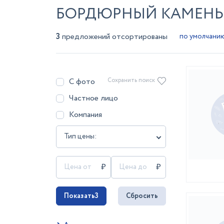
БОРДЮРНЫЙ КАМЕНЬ 
3
предложений отсортированы
С фото
Сохранить поиск
Частное лицо
Компания
Тип цены:
Показать
3
Сбросить