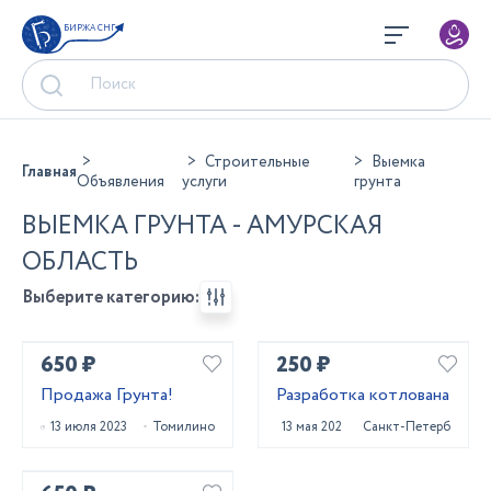
БИРЖА СНГ
Строительные
Выемка
Главная
Объявления
услуги
грунта
ВЫЕМКА ГРУНТА - АМУРСКАЯ
ОБЛАСТЬ
Выберите категорию:
650 ₽
250 ₽
Продажа Грунта!
Разработка котлована
13 июля 2023
Томилино
13 мая 2022
Санкт-Петербург