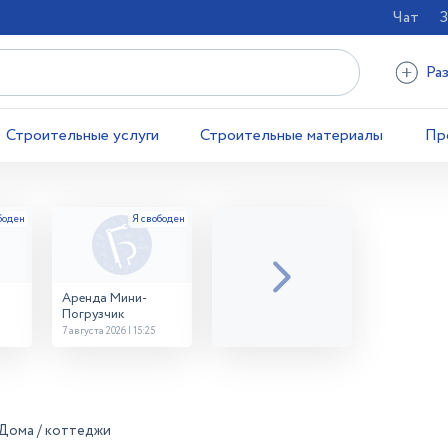
Чат
З
Ра
Строительные услуги
Строительные материалы
Пр
Аренда Мини-
Погрузчик
7 августа 2026 | 15:25
Дома / коттеджи