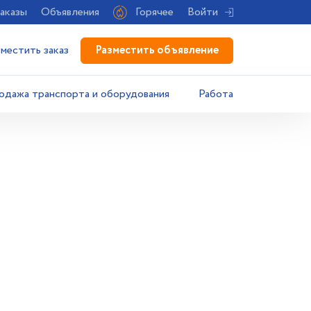
аказы
Объявления
Горячее
Войти
Разместить объявление
зместить заказ
одажа транспорта и оборудования
Работа