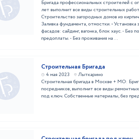
Бригада профессиональных строителей с о
лет выполнит все виды строительных работ
Строительство загородных домов из кирпича
Заливка фундамента, отмостки. • Установка 
фасадов: сайдинг, вагонка, блок хаус. - Без п
предоплаты. - Без проживания на ...
Строительная Бригада
4 мая 2023
Лыткарино
Строительная бригада в Москве + МО: Бриг
посредников, выполнит все виды ремонтных
под ключ. Собственные материалы, без пред
Строительная бригада под ключ