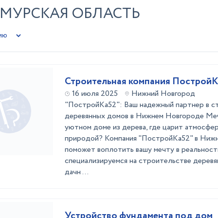
АМУРСКАЯ ОБЛАСТЬ
Строительная компания Построй
16 июля 2025
Нижний Новгород
"ПостройКа52": Ваш надежный партнер в с
деревянных домов в Нижнем Новгороде Ме
уютном доме из дерева, где царит атмосфер
природой? Компания "ПостройКа52" в Ниж
поможет воплотить вашу мечту в реальнос
специализируемся на строительстве деревя
дачн ...
Устройство фундамента под дом