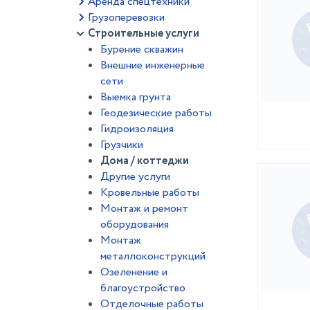
Аренда спецтехники
Грузоперевозки
Строительные услуги
Бурение скважин
Внешние инженерные
сети
Выемка грунта
Геодезические работы
Гидроизоляция
Грузчики
Дома / коттеджи
Другие услуги
Кровельные работы
Монтаж и ремонт
оборудования
Монтаж
металлоконструкций
Озеленение и
благоустройство
Отделочные работы