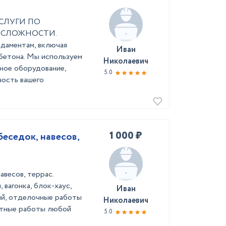
СЛУГИ ПО
 СЛОЖНОСТИ.
даментам, включая
Иван
 бетона. Мы используем
Николаевич
ное оборудование,
5.0
ность вашего
1 000 ₽
беседок, навесов,
авесов, террас.
 вагонка, блок-хаус,
Иван
ний, отделочные работы
Николаевич
нтные работы любой
5.0