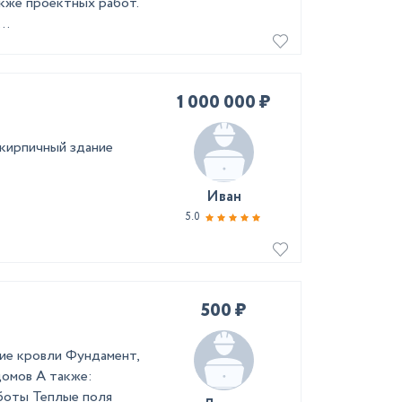
акже проектных работ.
..
1 000 000 ₽
кирпичный здание
Иван
5.0
500 ₽
ние кровли Фундамент,
домов А также:
боты Теплые поля