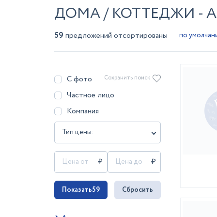
ДОМА / КОТТЕДЖИ - 
59
предложений отсортированы
С фото
Сохранить поиск
Частное лицо
Компания
Тип цены:
Показать
59
Сбросить