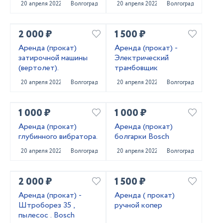
20 апреля 2022
Волгоград
20 апреля 2022
Волгоград
2 000 ₽
1 500 ₽
Аренда (прокат)
Аренда (прокат) -
затирочной машины
Электрический
(вертолет).
трамбовщик
20 апреля 2022
Волгоград
20 апреля 2022
Волгоград
1 000 ₽
1 000 ₽
Apeндa (пpoкaт)
Аренда (прокат)
глубиннoгo вибpaтopa.
болгарки Bosch
20 апреля 2022
Волгоград
20 апреля 2022
Волгоград
2 000 ₽
1 500 ₽
Аренда (прокат) -
Аренда ( прокат)
Штроборез 35 ,
ручной копер
пылесос . Bosch