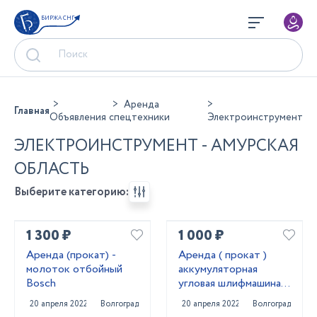
БИРЖА СНГ
Аренда
Главная
Объявления
спецтехники
Электроинструмент
ЭЛЕКТРОИНСТРУМЕНТ - АМУРСКАЯ
ОБЛАСТЬ
Выберите категорию:
1 300 ₽
1 000 ₽
Аренда (прокат) -
Аренда ( прокат )
молоток отбойный
аккумуляторная
Bosch
угловая шлифмашина
Bosch
20 апреля 2022
Волгоград
20 апреля 2022
Волгоград