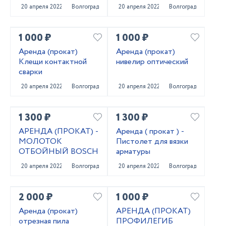
20 апреля 2022
Волгоград
20 апреля 2022
Волгоград
1 000 ₽
1 000 ₽
Аренда (прокат)
Аренда (прокат)
Клещи контактной
нивелир оптический
сварки
20 апреля 2022
Волгоград
20 апреля 2022
Волгоград
1 300 ₽
1 300 ₽
АРЕНДА (ПРОКАТ) -
Аренда ( прокат ) -
МОЛОТОК
Пистолет для вязки
ОТБОЙНЫЙ BOSCH
арматуры
20 апреля 2022
Волгоград
20 апреля 2022
Волгоград
2 000 ₽
1 000 ₽
Аренда (прокат)
АРЕНДА (ПРОКАТ)
отрезная пила
ПРОФИЛЕГИБ