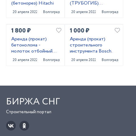
(бетонорез) Hitachi
(ТРУБОГИБ)
РУЧНОЙ
20 апреля 2022
Волгоград
20 апреля 2022
Волгоград
1 800 ₽
1 000 ₽
Аренда (прокат)
Аренда (прокат)
бетонолома -
строительного
молоток отбойный
инструмента Bosch.
Bosch
20 апреля 2022
Волгоград
20 апреля 2022
Волгоград
БИРЖА СНГ
Строительный портал