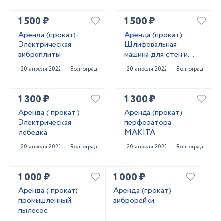
1 500 ₽
1 500 ₽
Аренда (прокат)-
Аренда (прокат)
Электрическая
Шлифовальная
виброплиты
машина для стен и
потолков
20 апреля 2022
Волгоград
20 апреля 2022
Волгоград
1 300 ₽
1 300 ₽
Аренда ( прокат )
Аренда (прокат)
Электрическая
перфоратора
лебедка
MAKITA
20 апреля 2022
Волгоград
20 апреля 2022
Волгоград
1 000 ₽
1 000 ₽
Аренда ( прокат)
Аренда (прокат)
промышленный
виброрейки
пылесос