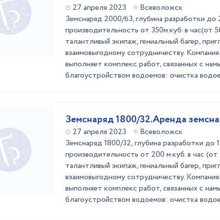
27 апреля 2023
Всеволожск
Земснаряд 2000/63, глубина разработки до 2
производительность от 350м.куб. в час(от 50
талантливый экипаж, гениальный багер, приг
взаимовыгодному сотрудничеству. Компани
выполняет комплекс работ, связанных с нам
благоустройством водоемов: очистка водоем
Земснаряд 1800/32.Аренда земсна
27 апреля 2023
Всеволожск
Земснаряд 1800/32, глубина разработки до 1
производительность от 200 м.куб. в час (от 3
талантливый экипаж, гениальный багер, приг
взаимовыгодному сотрудничеству. Компани
выполняет комплекс работ, связанных с нам
благоустройством водоемов: очистка водоем