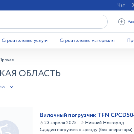
Чат
З
Ра
Строительные услуги
Строительные материалы
Пр
Прочее
СКАЯ ОБЛАСТЬ
Вилочный погрузчик TFN CPCD50
23 апреля 2025
Нижний Новгород
Сдадим погрузчик в аренду (без оператора) 