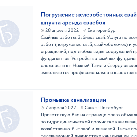
Погружение железобетонных свай
шпунта аренда сваебоя
28 апреля 2022
Екатеринбург
Свайные работы. Забивка свай. Услуги по вс
работ (погружение свай, свай-оболочек) и 
ограждений, под любые виды сооружений п
фундаментов. Устройство свайных фундамен
сложности в г. Нижний Тагил и Свердловско
выполняются профессионально и качественно
Промывка канализации
7 апреля 2022
Санкт-Петербург
Приветствую Вас на странице моего объявл
по гидродинамической прочистке канализац
хозяйственно-бытовой и ливневой. Также пр
телевизионной диагностике канализации, д