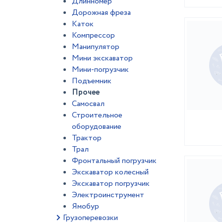
Длинномер
Дорожная фреза
Каток
Компрессор
Манипулятор
Мини экскаватор
Мини-погрузчик
Подъемник
Прочее
Самосвал
Строительное
оборудование
Трактор
Трал
Фронтальный погрузчик
Экскаватор колесный
Экскаватор погрузчик
Электроинструмент
Ямобур
Грузоперевозки