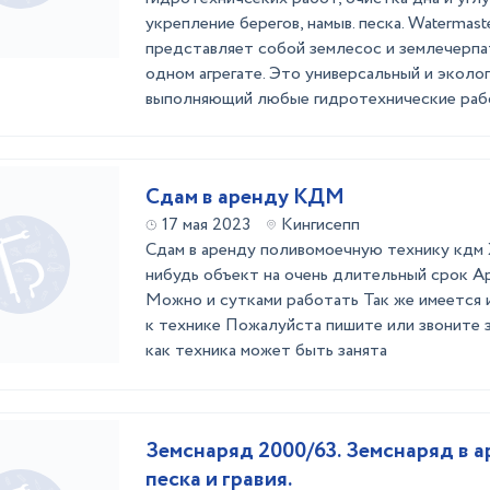
укрепление берегов, намыв. песка. Watermaste
представляет собой землесос и землечерпа
одном агрегате. Это универсальный и эколо
выполняющий любые гидротехнические работ
Сдам в аренду КДМ
17 мая 2023
Кингисепп
Сдам в аренду поливомоечную технику кдм 
нибудь объект на очень длительный срок Ар
Можно и сутками работать Так же имеется 
к технике Пожалуйста пишите или звоните 
как техника может быть занята
Земснаряд 2000/63. Земснаряд в а
песка и гравия.