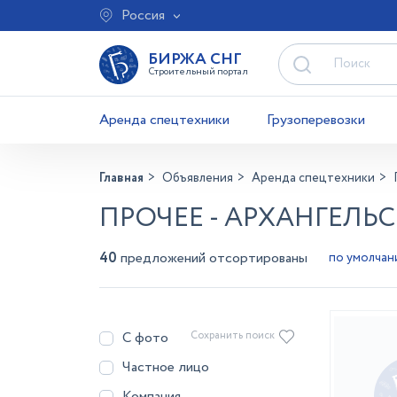
Россия
БИРЖА СНГ
Строительный портал
Аренда спецтехники
Грузоперевозки
Главная
Объявления
Аренда спецтехники
ПРОЧЕЕ - АРХАНГЕЛЬ
40
предложений отсортированы
С фото
Сохранить поиск
Частное лицо
Компания