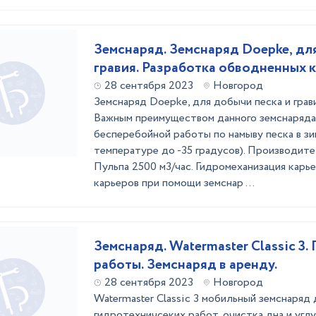
Земснаряд. Земснаряд Doepke, дл
гравия. Разработка обводненных к
28 сентября 2023
Новгород
Земснаряд Doepke, для добычи песка и грав
Важным преимуществом данного земснаряда
бесперебойной работы по намыву песка в зи
температуре до -35 градусов). Производите
Пульпа 2500 м3/час. Гидромеханизация карь
карьеров при помощи земснар ...
Земснаряд. Watermaster Classic 3.
работы. Земснаряд в аренду.
28 сентября 2023
Новгород
Watermaster Classic 3 мобильный земснаряд
гидротехничсеких работ, очистка дна и угл