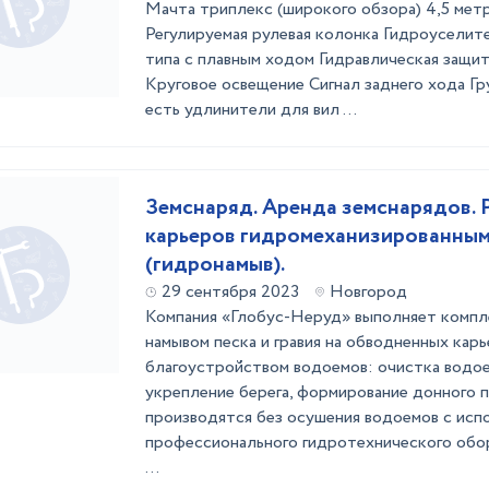
Мачта триплекс (широкого обзора) 4,5 мет
Регулируемая рулевая колонка Гидроуселит
типа с плавным ходом Гидравлическая защит
Круговое освещение Сигнал заднего хода Г
есть удлинители для вил ...
Земснаряд. Аренда земснарядов. 
карьеров гидромеханизированны
(гидронамыв).
29 сентября 2023
Новгород
Компания «Глобус-Неруд» выполняет компле
намывом песка и гравия на обводненных карь
благоустройством водоемов: очистка водое
укрепление берега, формирование донного 
производятся без осушения водоемов с исп
профессионального гидротехнического об
...