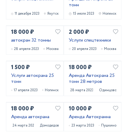
тонн
11 декабря 2023
Якутск
15 июля 2023
Ногинск
18 000 ₽
2 000 ₽
автокран 32 тонны
Услуги спецтехники
28 апреля 2023
Москва
20 апреля 2023
Москва
1 500 ₽
18 000 ₽
Услуги автокрана 25
Аренда Автокрана 25
тонн
тонн 28 метров
17 апреля 2023
Ногинск
28 марта 2023
Одинцово
18 000 ₽
10 000 ₽
Аренда автокрана
Аренда Автокранна
24 марта 2023
Домодедово
23 марта 2023
Пушкино