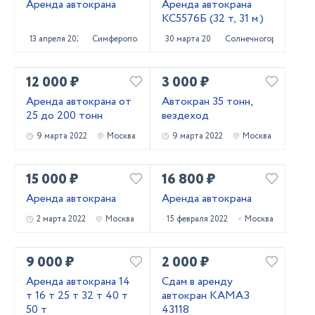
Аренда автокрана
Аренда автокрана
КС5576Б (32 т, 31 м.)
13 апреля 2022
Симферополь
30 марта 2022
Солнечногорск
12 000 ₽
3 000 ₽
Аренда автокрана от
Автокран 35 тонн,
25 до 200 тонн
вездеход
9 марта 2022
Москва
9 марта 2022
Москва
15 000 ₽
16 800 ₽
Аренда автокрана
Аренда автокрана
2 марта 2022
Москва
15 февраля 2022
Москва
9 000 ₽
2 000 ₽
Аренда автокрана 14
Сдам в аренду
т 16 т 25 т 32 т 40 т
автокран КАМАЗ
50 т
43118