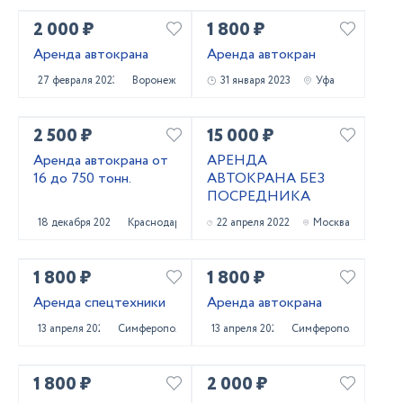
2 000 ₽
1 800 ₽
Аренда автокрана
Аренда автокран
27 февраля 2023
Воронеж
31 января 2023
Уфа
2 500 ₽
15 000 ₽
Аренда автокрана от
АРЕНДА
16 до 750 тонн.
АВТОКРАНА БЕЗ
ПОСРЕДНИКА
18 декабря 2022
Краснодар
22 апреля 2022
Москва
1 800 ₽
1 800 ₽
Аренда спецтехники
Аренда автокрана
13 апреля 2022
Симферополь
13 апреля 2022
Симферополь
1 800 ₽
2 000 ₽