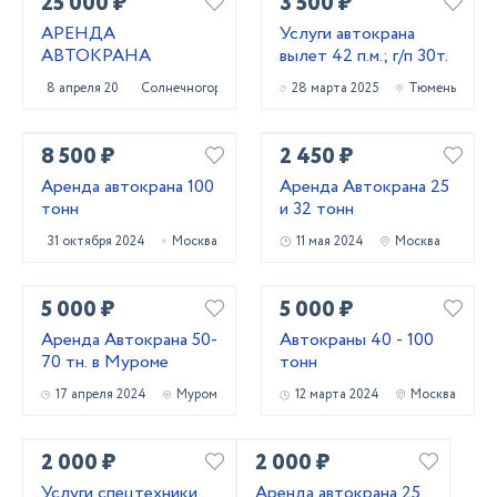
25 000 ₽
3 500 ₽
АРЕНДА
Услуги автокрана
АВТОКРАНА
вылет 42 п.м.; г/п 30т.
8 апреля 2025
Солнечногорск
28 марта 2025
Тюмень
8 500 ₽
2 450 ₽
Аренда автокрана 100
Аренда Автокрана 25
тонн
и 32 тонн
31 октября 2024
Москва
11 мая 2024
Москва
5 000 ₽
5 000 ₽
Аренда Автокрана 50-
Автокраны 40 - 100
70 тн. в Муроме
тонн
17 апреля 2024
Муром
12 марта 2024
Москва
2 000 ₽
2 000 ₽
Услуги спецтехники
Аренда автокрана 25