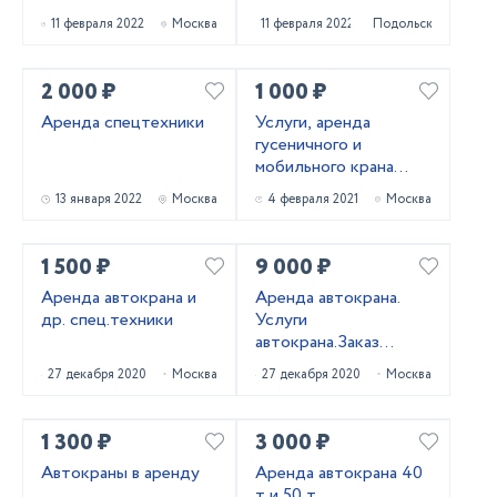
11 февраля 2022
Москва
11 февраля 2022
Подольск
2 000 ₽
1 000 ₽
Аренда спецтехники
Услуги, аренда
гусеничного и
мобильного крана
LIEBHERR
13 января 2022
Москва
4 февраля 2021
Москва
1 500 ₽
9 000 ₽
Аренда автокрана и
Аренда автокрана.
др. спец.техники
Услуги
автокрана.Заказ
автокрана
27 декабря 2020
Москва
27 декабря 2020
Москва
1 300 ₽
3 000 ₽
Автокраны в аренду
Аренда автокрана 40
т и 50 т