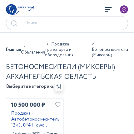
БИРЖА СНГ
Продажа
Главная
транспорта и
Бетоносмесители
Объявления
оборудования
(Миксеры)
БЕТОНОСМЕСИТЕЛИ (МИКСЕРЫ) -
АРХАНГЕЛЬСКАЯ ОБЛАСТЬ
Выберите категорию:
10 500 000 ₽
Продажа -
Автобетоносмеситель
12м3, 8*4 Howo
HW76
24 февраля 2022
Самара