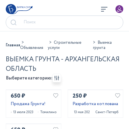
БИРЖА СНГ
Строительные
Выемка
Главная
Объявления
услуги
грунта
ВЫЕМКА ГРУНТА - АРХАНГЕЛЬСКАЯ
ОБЛАСТЬ
Выберите категорию:
650 ₽
250 ₽
Продажа Грунта!
Разработка котлована
13 июля 2023
Томилино
13 мая 2022
Санкт-Петербург