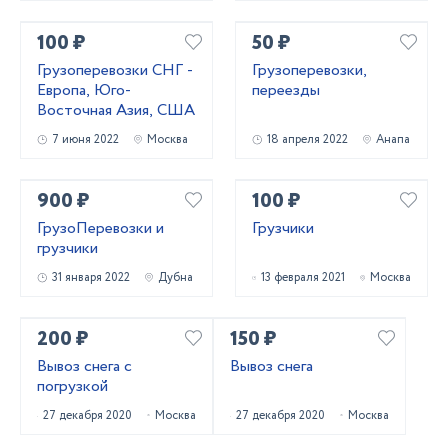
100 ₽
50 ₽
Грузоперевозки СНГ -
Грузоперевозки,
Европа, Юго-
переезды
Восточная Азия, США
7 июня 2022
Москва
18 апреля 2022
Анапа
900 ₽
100 ₽
ГрузоПеревозки и
Грузчики
грузчики
31 января 2022
Дубна
13 февраля 2021
Москва
200 ₽
150 ₽
Вывоз снега с
Вывоз снега
погрузкой
27 декабря 2020
Москва
27 декабря 2020
Москва