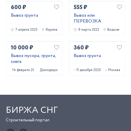
600 ₽
555 ₽
Вывоз грунта
Вывоз или
ПЕРЕВОЗКА
7 апреля 2023
Яхрома
9 марта 2022
Видное
10 000 ₽
360 ₽
Вывоз мусора, грунта,
Вывоз грунта
снега
14 февраля 2022
Домодедово
11 декабря 2020
Москва
БИРЖА СНГ
Строительный портал