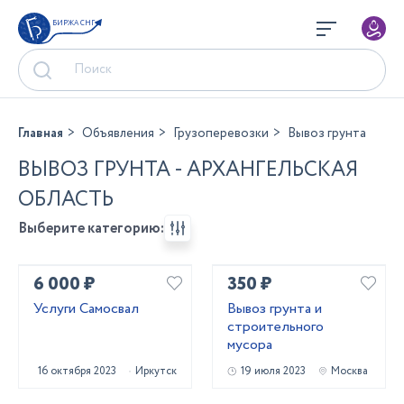
БИРЖА СНГ
Главная
Объявления
Грузоперевозки
Вывоз грунта
ВЫВОЗ ГРУНТА - АРХАНГЕЛЬСКАЯ
ОБЛАСТЬ
Выберите категорию:
6 000 ₽
350 ₽
Услуги Самосвал
Вывоз грунта и
строительного
мусора
16 октября 2023
Иркутск
19 июля 2023
Москва