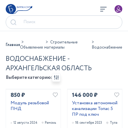
БИРЖА СНГ
Строительные
Главная
Объявления
материалы
Водоснабжение
ВОДОСНАБЖЕНИЕ -
АРХАНГЕЛЬСКАЯ ОБЛАСТЬ
Выберите категорию:
850 ₽
146 000 ₽
Модуль резьбовой
Установка автономной
ПНД
канализации Топас 5
ПР под ключ
12 августа 2024
Рамонь
18 сентября 2023
Тула