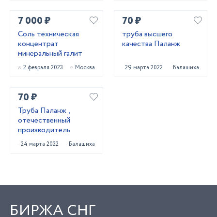
7 000 ₽
70 ₽
Соль техническая
труба высшего
концентрат
качества Паланж
минеральный галит
2 февраля 2023
Москва
29 марта 2022
Балашиха
70 ₽
Труба Паланж ,
отечественный
производитель
24 марта 2022
Балашиха
БИРЖА СНГ