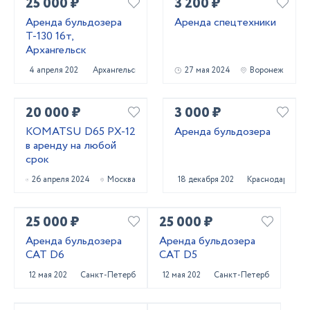
25 000 ₽
3 200 ₽
Аренда бульдозера
Аренда спецтехники
Т-130 16т,
Архангельск
4 апреля 2025
Архангельск
27 мая 2024
Воронеж
20 000 ₽
3 000 ₽
KOMATSU D65 PX-12
Аренда бульдозера
в аренду на любой
срок
26 апреля 2024
Москва
18 декабря 2022
Краснодар
25 000 ₽
25 000 ₽
Аренда бульдозера
Аренда бульдозера
CAT D6
CAT D5
12 мая 2022
Санкт-Петербург
12 мая 2022
Санкт-Петербург