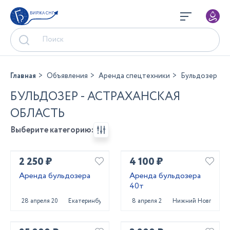
БИРЖА СНГ
Главная
Объявления
Аренда спецтехники
Бульдозер
БУЛЬДОЗЕР - АСТРАХАНСКАЯ
ОБЛАСТЬ
Выберите категорию:
2 250 ₽
4 100 ₽
Аренда бульдозера
Аренда бульдозера
40т
28 апреля 2025
Екатеринбург
8 апреля 2025
Нижний Новгород