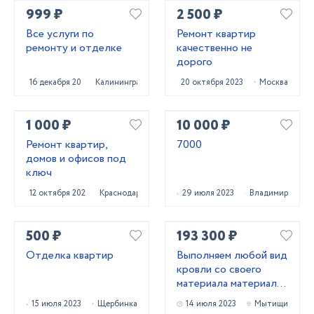
999 ₽
2 500 ₽
Все услуги по
Ремонт квартир
ремонту и отделке
качественно не
дорого
16 декабря 2023
Калининград
20 октября 2023
Москва
1 000 ₽
10 000 ₽
Ремонт квартир,
7000
домов и офисов под
ключ
12 октября 2023
Краснодар
29 июля 2023
Владимир
500 ₽
193 300 ₽
Отделка квартир
Выполняем любой вид
кровли со своего
материала материалы
заказчика
15 июля 2023
Щербинка
14 июля 2023
Мытищи