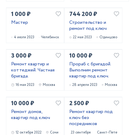
1 000 ₽
744 200 ₽
Мастер
Строительство и
ремонт под ключ
4 июля 2023
Челябинск
22 мая 2023
Одинцово
3 000 ₽
10 000 ₽
Ремонт квартир и
Прораб с бригадой.
коттеджей. Частная
Выполним ремонт
бригада.
квартир под ключ.
16 мая 2023
Москва
28 апреля 2023
Москва
10 000 ₽
2 500 ₽
Ремонт домов,
Ремонт квартир под
квартир под ключ
ключ без
посредников
12 октября 2022
Сочи
23 сентября 2022
Санкт-Петербург