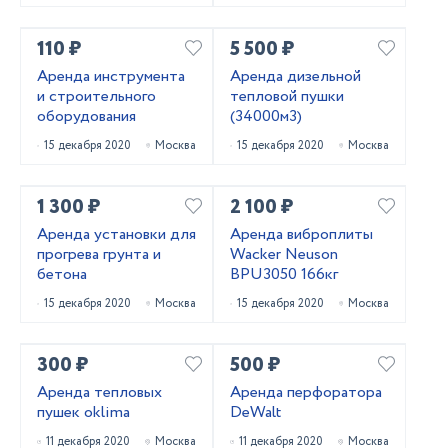
110 ₽
5 500 ₽
Аренда инструмента
Аренда дизельной
и строительного
тепловой пушки
оборудования
(34000м3)
15 декабря 2020
Москва
15 декабря 2020
Москва
1 300 ₽
2 100 ₽
Аренда установки для
Аренда виброплиты
прогрева грунта и
Wacker Neuson
бетона
BPU3050 166кг
15 декабря 2020
Москва
15 декабря 2020
Москва
300 ₽
500 ₽
Аренда тепловых
Аренда перфоратора
пушек oklima
DeWalt
11 декабря 2020
Москва
11 декабря 2020
Москва