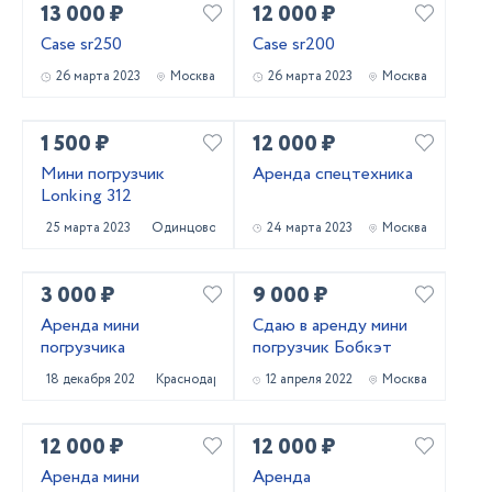
13 000 ₽
12 000 ₽
Case sr250
Case sr200
26 марта 2023
Москва
26 марта 2023
Москва
1 500 ₽
12 000 ₽
Мини погрузчик
Аренда спецтехника
Lonking 312
25 марта 2023
Одинцово
24 марта 2023
Москва
3 000 ₽
9 000 ₽
Аренда мини
Сдаю в аренду мини
погрузчика
погрузчик Бобкэт
18 декабря 2022
Краснодар
12 апреля 2022
Москва
12 000 ₽
12 000 ₽
Аренда мини
Аренда