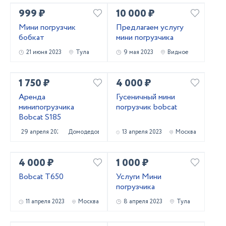
999 ₽
10 000 ₽
Мини погрузчик
Предлагаем услугу
бобкат
мини погрузчика
21 июня 2023
Тула
9 мая 2023
Видное
1 750 ₽
4 000 ₽
Аренда
Гусеничный мини
минипогрузчика
погрузчик bobcat
Bobcat S185
29 апреля 2023
Домодедово
13 апреля 2023
Москва
4 000 ₽
1 000 ₽
Bobcat T650
Услуги Мини
погрузчика
11 апреля 2023
Москва
8 апреля 2023
Тула