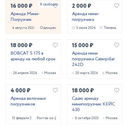
16 000 ₽
2 000 ₽
Аренда Мини-
Аренда мини-
Погрузчик
погрузчика
4 августа 2024
Одинцово
3 июля 2024
Тюмень
18 000 ₽
15 000 ₽
BOBCAT S 175 в
Аренда мини
аренду на любой срок
погрузчика Caterpillar
242D
26 апреля 2024
Москва
20 марта 2024
Москва
4 000 ₽
18 000 ₽
Аренда вилочных
Сдаю аренду
погрузчиков
минипогрузчик КЕЙС
430
15 февраля 2024
Ростов-на-Дону
6 октября 2023
Москва