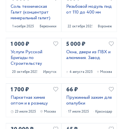
Соль техническая
Резьбовой модуль пнд
Галит (концентрат
от 110 до 400 мм
минеральный галит)
1 ноября 2025
Березники
22 октября 2025
Воронеж
1 000 ₽
5 000 ₽
Услуги Русской
Окна, двери из ПВХ и
Бригады по
алюминия. Завод.
Строительству
20 октября 2025
Иркутск
4 августа 2025
Москва
1 700 ₽
66 ₽
Паркетная химия
Пружинный зажим для
оптом и в розницу
опалубки
23 июля 2025
Москва
17 июля 2025
Краснодар