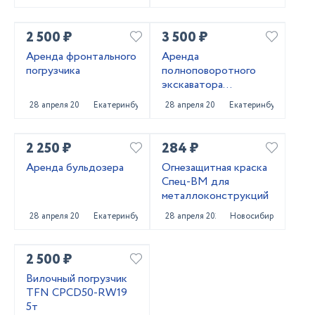
2 500 ₽
3 500 ₽
Аренда фронтального
Аренда
погрузчика
полноповоротного
экскаватора
погрузчика
28 апреля 2025
Екатеринбург
28 апреля 2025
Екатеринбург
2 250 ₽
284 ₽
Аренда бульдозера
Огнезащитная краска
Спец-ВМ для
металлоконструкций
28 апреля 2025
Екатеринбург
28 апреля 2025
Новосибирск
2 500 ₽
Вилочный погрузчик
TFN CPCD50-RW19
5т