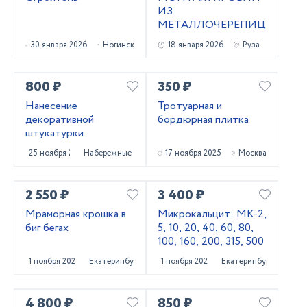
ИЗ
МЕТАЛЛОЧЕРЕПИЦЫ
30 января 2026
Ногинск
18 января 2026
Руза
800 ₽
350 ₽
Нанесение
Тротуарная и
декоративной
бордюрная плитка
штукатурки
25 ноября 2025
Набережные Челны
17 ноября 2025
Москва
2 550 ₽
3 400 ₽
Мраморная крошка в
Микрокальцит: МК-2,
биг бегах
5, 10, 20, 40, 60, 80,
100, 160, 200, 315, 500
1 ноября 2025
Екатеринбург
1 ноября 2025
Екатеринбург
4 800 ₽
850 ₽