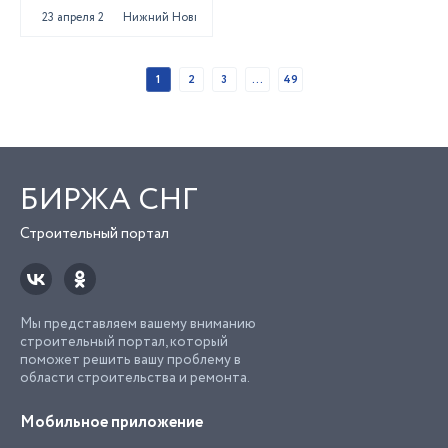
23 апреля 2025
Нижний Новгород
1
2
3
...
49
БИРЖА СНГ
Строительный портал
Мы представляем вашему вниманию
строительный портал, который
поможет решить вашу проблему в
области строительства и ремонта.
Мобильное приложение