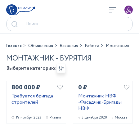
БИРЖА СНГ
Главная
Объявления
Вакансия
Работа
Монтажник
МОНТАЖНИК - БУРЯТИЯ
Выберите категорию:
800 000 ₽
0 ₽
Требуется бригада
Монтажник НВФ
строителей
-Фасадчик-Бригады
НВФ
19 ноября 2023
Рязань
3 декабря 2020
Москва