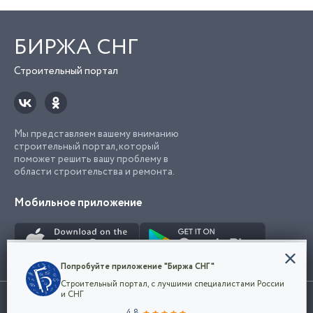
БИРЖА СНГ
Строительный портал
Мы представляем вашему вниманию
строительный портал, который
поможет решить вашу проблему в
области строительства и ремонта.
Мобильное приложение
Конфиденциальность
Попробуйте приложение "Биржа СНГ"
Мы используем файлы cookie, чтобы сделать
Строительный портал, с лучшими специалистами России
наш сайт удобным для каждого
Использование сайта, в том числе подача объявлений, означает
и СНГ
пользователя. Оставаясь на сайте,
ОК
согласие с
пользовательским соглашением
. Все логотипы и торговые
4.8
вы соглашаетесь