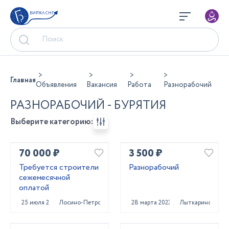
БИРЖА СНГ
Главная
Объявления
Вакансия
Работа
Разнорабочий
РАЗНОРАБОЧИЙ - БУРЯТИЯ
Выберите категорию:
70 000 ₽
3 500 ₽
Требуется строители
Разнорабочий
сежемесячной
оплатой
25 июля 2023
Лосино-Петровский
28 марта 2023
Лыткарино