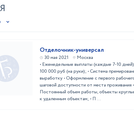
Я
Отделочник-универсал
30 мая 2021
Москва
• Еженедельные выплаты (каждые 7-10 дней);
100 000 руб (на руки); • Система премирова
выработку • Оформление с первого рабочего 
шаговой доступности от места проживания • 
Постоянный объем работы, объекты круглый
к удаленным объектам; • П ...