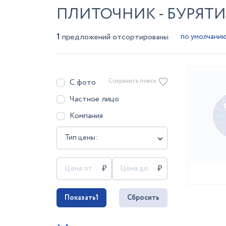
ПЛИТОЧНИК - БУРЯТИ
1
предложений отсортированы
С фото
Сохранить поиск
Частное лицо
Компания
Тип цены:
Показать
1
Сбросить