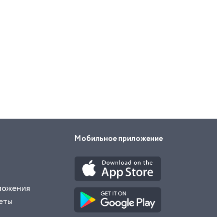
Мобильное приложение
ложения
еты