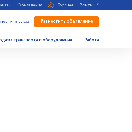
аказы
Объявления
Горячее
Войти
Разместить объявление
зместить заказ
одажа транспорта и оборудования
Работа