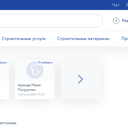
Чат
З
Ра
Строительные услуги
Строительные материалы
Пр
Аренда Мини-
Погрузчик
7 августа 2026 | 15:25
литочник