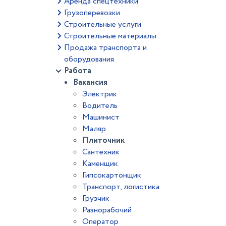
Аренда спецтехники
Грузоперевозки
Строительные услуги
Строительные материалы
Продажа транспорта и
оборудования
Работа
Вакансия
Электрик
Водитель
Машинист
Маляр
Плиточник
Сантехник
Каменщик
Гипсокартонщик
Транспорт, логистика
Грузчик
Разнорабочий
Оператор