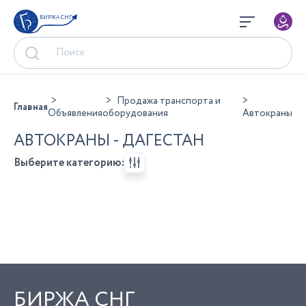
БИРЖА СНГ
Продажа транспорта и
Главная
Объявления
оборудования
Автокраны
АВТОКРАНЫ - ДАГЕСТАН
Выберите категорию:
БИРЖА СНГ