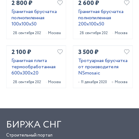
2 800 ₽
2 600 ₽
Гранитная брусчатка
Гранитная брусчатка
полнопиленная
полнопиленная
100х100х50
200х100х50
28 сентября 2021
Москва
28 сентября 2021
Москва
2 100 ₽
3 500 ₽
Гранитная плита
Тротуарная брусчатка
термообработанная
от производителя
600х300х20
NSmosaic
28 сентября 2021
Москва
11 декабря 2020
Москва
БИРЖА СНГ
Строительный портал