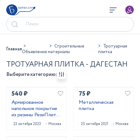
БИРЖА СНГ
Строительные
Тротуарная
Главная
Объявления
материалы
плитка
ТРОТУАРНАЯ ПЛИТКА - ДАГЕСТАН
Выберите категорию:
540 ₽
75 ₽
Армированное
Металлическая
напольное покрытие
плитка
из резины РезиПлит –
Double Rrubber
22 октября 2023
Москва
25 октября 2021
Москва