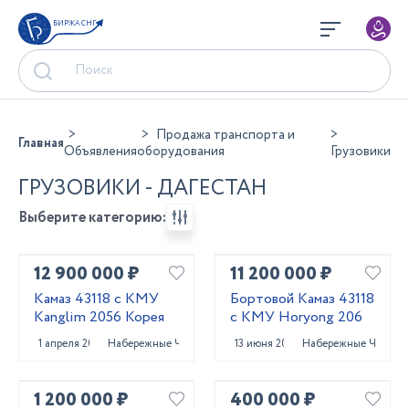
БИРЖА СНГ
Продажа транспорта и
Главная
Объявления
оборудования
Грузовики
ГРУЗОВИКИ - ДАГЕСТАН
Выберите категорию:
12 900 000 ₽
11 200 000 ₽
Камаз 43118 с КМУ
Бортовой Камаз 43118
Kanglim 2056 Корея
с КМУ Horyong 206
1 апреля 2025
Набережные Челны
13 июня 2023
Набережные Челны
1 200 000 ₽
400 000 ₽