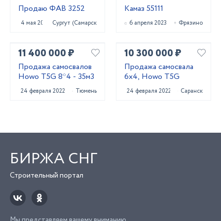
Продаю ФАВ 3252
Камаз 55111
4 мая 2023
Сургут (Самарская обл.)
6 апреля 2023
Фрязино
11 400 000 ₽
10 300 000 ₽
Продажа самосвалов
Продажа самосвала
Howo T5G 8*4 - 35м3
6х4, Howo T5G
24 февраля 2022
Тюмень
24 февраля 2022
Саранск
БИРЖА СНГ
Строительный портал
Мы представляем вашему вниманию