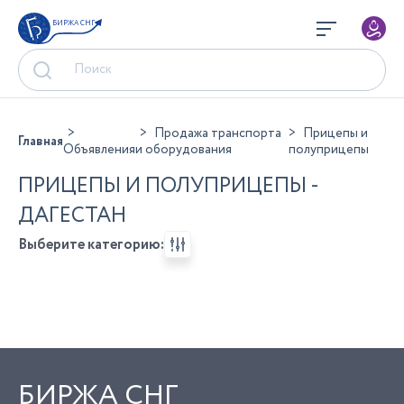
БИРЖА СНГ
Продажа транспорта
Прицепы и
Главная
Объявления
и оборудования
полуприцепы
ПРИЦЕПЫ И ПОЛУПРИЦЕПЫ -
ДАГЕСТАН
Выберите категорию:
БИРЖА СНГ