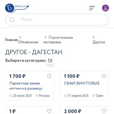
БИРЖА СНГ
Строительные
Главная
Объявления
материалы
Другое
ДРУГОЕ - ДАГЕСТАН
Выберите категорию:
1 700 ₽
1 100 ₽
Паркетная химия
СВАИ ВИНТОВЫЕ
оптом и в розницу
23 июля 2025
Москва
17 апреля 2025
Орел
1 ₽
2 000 ₽