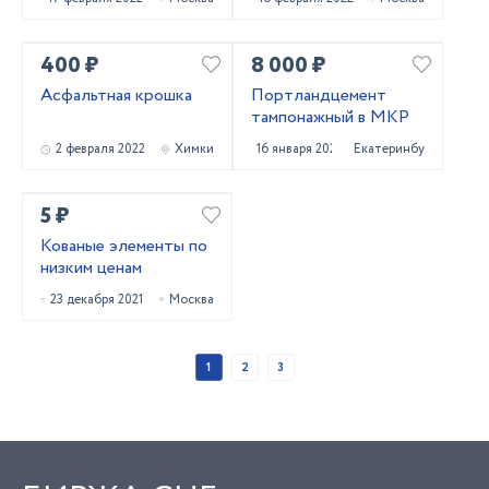
400 ₽
8 000 ₽
Асфальтная крошка
Портландцемент
тампонажный в МКР
2 февраля 2022
Химки
16 января 2022
Екатеринбург
5 ₽
Кованые элементы по
низким ценам
23 декабря 2021
Москва
1
2
3