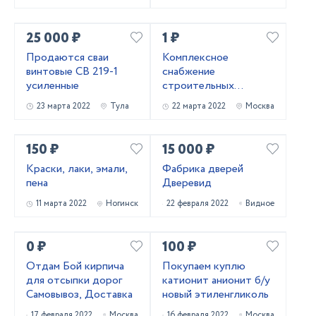
25 000 ₽
1 ₽
Продаются сваи
Комплексное
винтовые СВ 219-1
снабжение
усиленные
строительных
объектов
23 марта 2022
Тула
22 марта 2022
Москва
150 ₽
15 000 ₽
Краски, лаки, эмали,
Фабрика дверей
пена
Дверевид
11 марта 2022
Ногинск
22 февраля 2022
Видное
0 ₽
100 ₽
Отдам Бой кирпича
Покупаем куплю
для отсыпки дорог
катионит анионит б/у
Самовывоз, Доставка
новый этиленгликоль
17 февраля 2022
Москва
16 февраля 2022
Москва