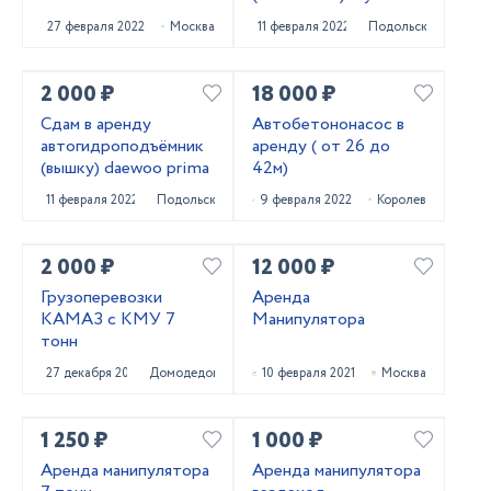
Gold
27 февраля 2022
Москва
11 февраля 2022
Подольск
2 000 ₽
18 000 ₽
Сдам в аренду
Автобетононасос в
автогидроподъёмник
аренду ( от 26 до
(вышку) daewoo prima
42м)
11 февраля 2022
Подольск
9 февраля 2022
Королев
2 000 ₽
12 000 ₽
Грузоперевозки
Аренда
КАМАЗ с КМУ 7
Манипулятора
тонн
27 декабря 2021
Домодедово
10 февраля 2021
Москва
1 250 ₽
1 000 ₽
Аренда манипулятора
Аренда манипулятора