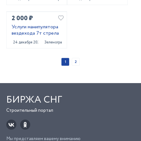
2 000 ₽
Услуги манипулятора
вездехода 7т стрела
24 декабря 2020
Зеленоград
1
2
БИРЖА СНГ
Строительный портал
Мы представляем вашему вниманию