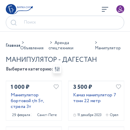
БИРЖА СНГ
Аренда
Главная
Объявления
спецтехники
Манипулятор
МАНИПУЛЯТОР - ДАГЕСТАН
Выберите категорию:
1 000 ₽
3 500 ₽
Манипулятор
Камаз манипулятор 7
бортовой г/п 5т,
тонн 22 метр
стрела 3т
29 февраля 2024
Санкт-Петербург
11 декабря 2023
Орел