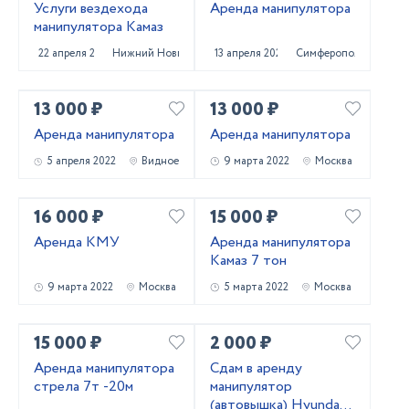
Услуги вездехода
Аренда манипулятора
манипулятора Камаз
22 апреля 2022
Нижний Новгород
13 апреля 2022
Симферополь
13 000 ₽
13 000 ₽
Аренда манипулятора
Аренда манипулятора
5 апреля 2022
Видное
9 марта 2022
Москва
16 000 ₽
15 000 ₽
Аренда КМУ
Аренда манипулятора
Камаз 7 тон
9 марта 2022
Москва
5 марта 2022
Москва
15 000 ₽
2 000 ₽
Аренда манипулятора
Сдам в аренду
стрела 7т -20м
манипулятор
(автовышка) Hyundai