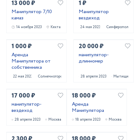
13 000 ₽
1 ₽
Манипулятор 7/10
Манипулятор
камаз
вездеход
14 ноября 2023
Кяхта
24 мая 2023
Симферополь
1 000 ₽
20 000 ₽
Аренда
манипулятор-
Манипулятора от
длинномер
собственника
22 мая 2023
Солнечногорск
28 апреля 2023
Мытищи
17 000 ₽
18 000 ₽
манипулятор-
Аренда
вездеход
Манипулятора
28 апреля 2023
Москва
18 апреля 2023
Москва
2 300 ₽
18 000 ₽