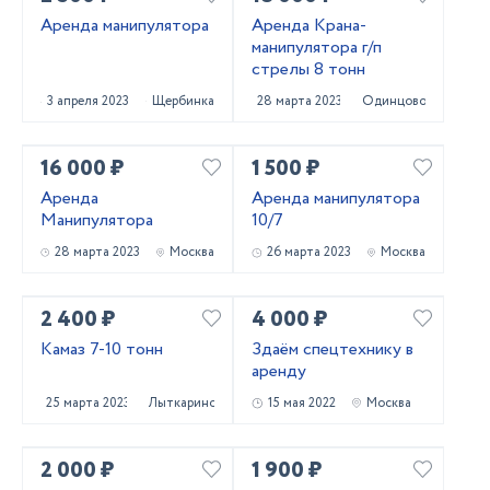
Аренда манипулятора
Аренда Крана-
манипулятора г/п
стрелы 8 тонн
3 апреля 2023
Щербинка
28 марта 2023
Одинцово
16 000 ₽
1 500 ₽
Аренда
Аренда манипулятора
Манипулятора
10/7
28 марта 2023
Москва
26 марта 2023
Москва
2 400 ₽
4 000 ₽
Камаз 7-10 тонн
Здаём спецтехнику в
аренду
25 марта 2023
Лыткарино
15 мая 2022
Москва
2 000 ₽
1 900 ₽