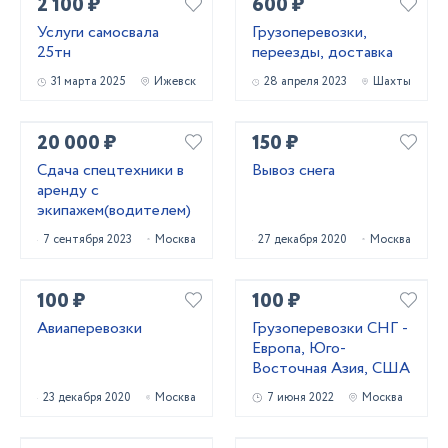
2 100 ₽
600 ₽
Услуги самосвала
Грузоперевозки,
25тн
переезды, доставка
31 марта 2025
Ижевск
28 апреля 2023
Шахты
20 000 ₽
150 ₽
Сдача спецтехники в
Вывоз снега
аренду с
экипажем(водителем)
7 сентября 2023
Москва
27 декабря 2020
Москва
100 ₽
100 ₽
Авиаперевозки
Грузоперевозки СНГ -
Европа, Юго-
Восточная Азия, США
23 декабря 2020
Москва
7 июня 2022
Москва