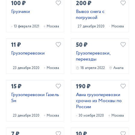
100 ₽
200 ₽
Грузчики
Вывоз снега с
погрузкой
13 февраля 2021
Москва
27 декабря 2020
Москва
11 ₽
50 ₽
Грузоперевозки
Грузоперевозки,
переезды
23 декабря 2020
Москва
18 апреля 2022
Анапа
15 ₽
190 ₽
Грузоперевозки Газель
Авиа грузоперевозки
5м
срочно из Москвы по
России
23 декабря 2020
Москва
30 ноября 2020
Москва
7 ₽
10 ₽