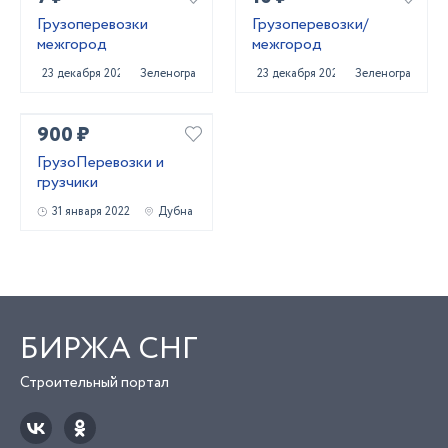
Грузоперевозки
Грузоперевозки/
межгород
межгород
23 декабря 2020
Зеленоград
23 декабря 2020
Зеленоград
900 ₽
ГрузоПеревозки и
грузчики
31 января 2022
Дубна
БИРЖА СНГ
Строительный портал