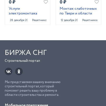
0 ₽
0 ₽
Услуги
Монтаж слаботочных
электромонтажа
по Твери и области
28 декабря 2020
Решетниково
12 декабря 2021
Решетниково
БИРЖА СНГ
Строительный портал
Мы представляем вашему вниманию
строительный портал, который
поможет решить вашу проблему в
области строительства и ремонта.
Мобильное приложение