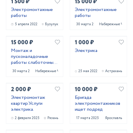
1 500 ₽
15 000 ₽
Электромонтажные
Электромонтажные
работы
работы
5 апреля 2022
Бузулук
30 марта 2023
Набережные Челны
15 000 ₽
1 000 ₽
Монтаж и
Электрика
пусконаладочные
работы слаботочных
систем
30 марта 2023
Набережные Челны
25 мая 2022
Астрахань
2 000 ₽
10 000 ₽
Электромонтаж
Бригада
квартир.Услуги
электромонтажников
электрика.
ищет подряд
2 февраля 2025
Рязань
17 марта 2025
Ярославль