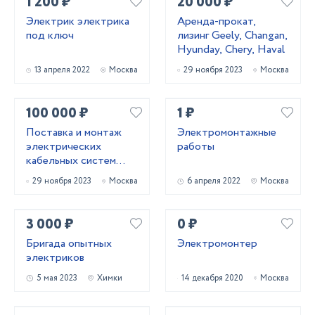
1 200 ₽
20 000 ₽
Электрик электрика
Аренда-прокат,
под ключ
лизинг Geely, Changan,
Hyunday, Chery, Haval
13 апреля 2022
Москва
29 ноября 2023
Москва
100 000 ₽
1 ₽
Поставка и монтаж
Электромонтажные
электрических
работы
кабельных систем
обогрева
29 ноября 2023
Москва
6 апреля 2022
Москва
3 000 ₽
0 ₽
Бригада опытных
Электромонтер
электриков
5 мая 2023
Химки
14 декабря 2020
Москва