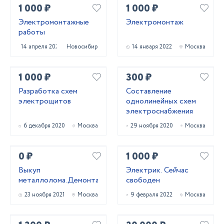
1 000 ₽
1 000 ₽
Электромонтажные
Электромонтаж
работы
14 апреля 2022
Новосибирск
14 января 2022
Москва
1 000 ₽
300 ₽
Разработка схем
Составление
электрощитов
однолинейных схем
электроснабжения
6 декабря 2020
Москва
29 ноября 2020
Москва
0 ₽
1 000 ₽
Выкуп
Электрик. Сейчас
металлолома.Демонтаж.
свободен
23 ноября 2021
Москва
9 февраля 2022
Москва